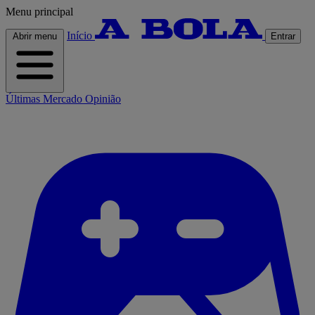
Menu principal
Início
Abrir menu
Entrar
Últimas
Mercado
Opinião