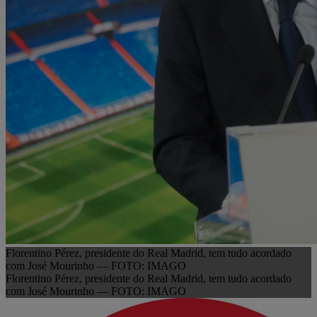
Florentino Pérez, presidente do Real Madrid, tem tudo acordado
com José Mourinho — FOTO: IMAGO
Florentino Pérez, presidente do Real Madrid, tem tudo acordado
com José Mourinho — FOTO: IMAGO