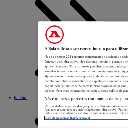
A Bola solicita o seu consentimento para utilizar
Nós e os nossos
298
parceiros armazenamos e acedemos a dados
únicos, no seu dispositivo. Se selecionar «Aceito», permite que 
apresentadas em «Nós e os nossos parceiros tratamos dados para 
«Rejeitar tudo» ou retirar o seu consentimento, estas tecnologia
alguns conteúdos e anúncios que vê poderão não ser tão relevant
escolhas ou retirar o consentimento a qualquer momento clicand
página Web (ou no ícone na parte inferior esquerda da página, s
Website. Para mais informação, consulte a nossa política de pri
Futebol
Nós e os nossos parceiros tratamos os dados par
Utilizar dados de geolocalização precisos. Procurar ativamente a
Armazenar e/ou aceder a informações num dispositivo. Publici
publicidade e conteúdos, estudos de audiência e desenvolvimen
Lista de parceiros (fornecedores)