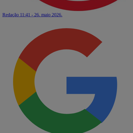
Redação
11:41 - 26. maio 2026.