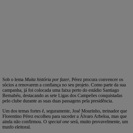
Sob o lema
Muita história por fazer
, Pérez procura convencer os
sócios a renovarem a confiança no seu projeto. Como parte da sua
campanha, já foi colocada uma faixa perto do estádio Santiago
Bernabéu, destacando as sete Ligas dos Campeões conquistadas
pelo clube durante as suas duas passagens pela presidência.
Um dos temas fortes é, seguramente, José Mourinho, treinador que
Florentino Pérez escolheu para suceder a Álvaro Arbeloa, mas que
ainda não confirmou. O
special one
será, muito provavelmente, um
trunfo eleitoral.