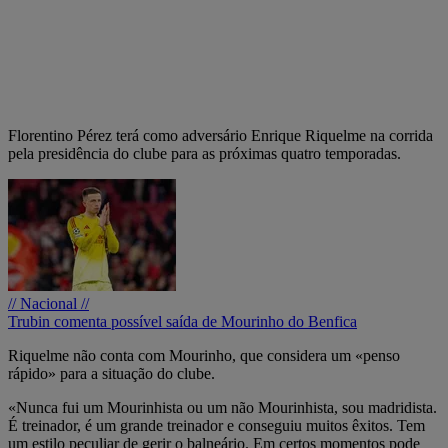
Florentino Pérez terá como adversário Enrique Riquelme na corrida
pela presidência do clube para as próximas quatro temporadas.
// Nacional //
Trubin comenta possível saída de Mourinho do Benfica
Riquelme não conta com Mourinho, que considera um «penso
rápido» para a situação do clube.
«Nunca fui um Mourinhista ou um não Mourinhista, sou madridista.
É treinador, é um grande treinador e conseguiu muitos êxitos. Tem
um estilo peculiar de gerir o balneário. Em certos momentos pode