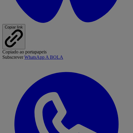
Copiar link
Copiado ao portapapeis
Subscrever
WhatsApp A BOLA