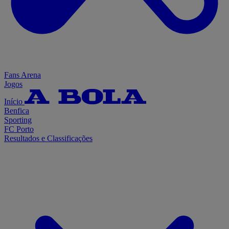
Fans Arena
Jogos
Início
Benfica
Sporting
FC Porto
Resultados e Classificações