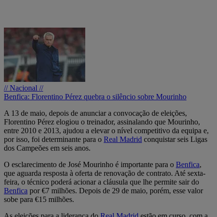
// Nacional //
Benfica: Florentino Pérez quebra o silêncio sobre Mourinho
A 13 de maio, depois de anunciar a convocação de eleições,
Florentino Pérez elogiou o treinador, assinalando que Mourinho,
entre 2010 e 2013, ajudou a elevar o nível competitivo da equipa e,
por isso, foi determinante para o
Real Madrid
conquistar seis Ligas
dos Campeões em seis anos.
O esclarecimento de José Mourinho é importante para o
Benfica
,
que aguarda resposta à oferta de renovação de contrato. Até sexta-
feira, o técnico poderá acionar a cláusula que lhe permite sair do
Benfica
por €7 milhões. Depois de 29 de maio, porém, esse valor
sobe para €15 milhões.
As eleições para a liderança do
Real Madrid
estão em curso, com a