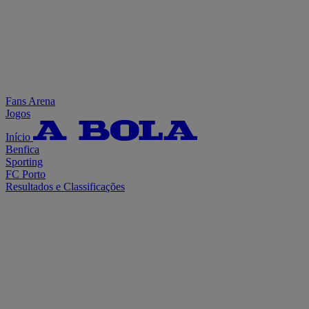
Fans Arena
Jogos
Início
Benfica
Sporting
FC Porto
Resultados e Classificações