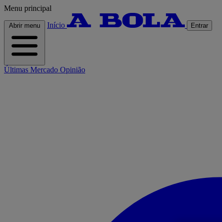
Menu principal
Início
Abrir menu
Entrar
Últimas
Mercado
Opinião