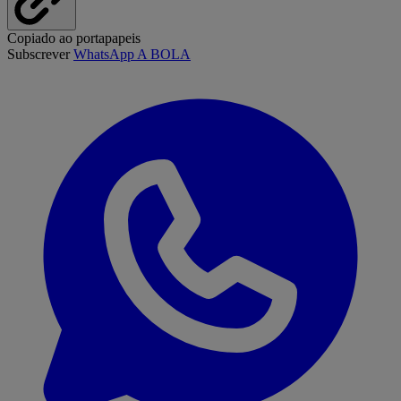
Copiado ao portapapeis
Subscrever
WhatsApp A BOLA