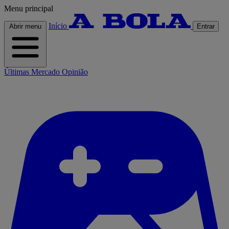
Menu principal
Início
Abrir menu
Entrar
Últimas
Mercado
Opinião