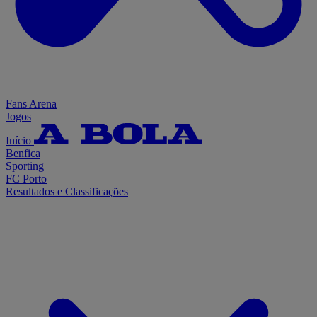
Fans Arena
Jogos
Início
Benfica
Sporting
FC Porto
Resultados e Classificações