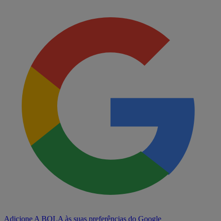
Adicione A BOLA às suas preferências do Google