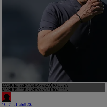
MANUEL FERNANDO ARAÚJO/LUSA
MANUEL FERNANDO ARAÚJO/LUSA
18:47 - 21. abril 2024.