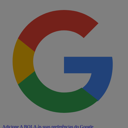
Adicione A BOLA às suas preferências do Google