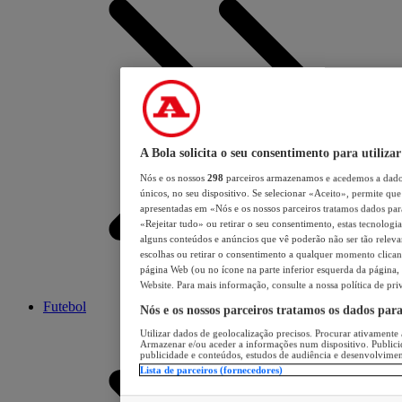
A Bola solicita o seu consentimento para utilizar
Nós e os nossos
298
parceiros armazenamos e acedemos a dados
únicos, no seu dispositivo. Se selecionar «Aceito», permite que 
apresentadas em «Nós e os nossos parceiros tratamos dados para 
«Rejeitar tudo» ou retirar o seu consentimento, estas tecnologia
alguns conteúdos e anúncios que vê poderão não ser tão relevant
escolhas ou retirar o consentimento a qualquer momento clicand
página Web (ou no ícone na parte inferior esquerda da página, s
Website. Para mais informação, consulte a nossa política de pri
Futebol
Nós e os nossos parceiros tratamos os dados par
Utilizar dados de geolocalização precisos. Procurar ativamente a
Armazenar e/ou aceder a informações num dispositivo. Publici
publicidade e conteúdos, estudos de audiência e desenvolvimen
Lista de parceiros (fornecedores)