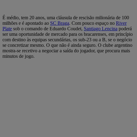
É médio, tem 20 anos, uma cláusula de rescisão milionária de 100
milhões e é apontado ao
SC Braga
. Com pouco espaço no
River
Plate
sob o comando de Eduardo Coudet,
Santiago Lencina
poderá
ser uma oportunidade de mercado para os bracarenses, em princípio
com destino às equipas secundárias, os sub-23 ou a B, se o negócio
se concretizar mesmo. O que não é ainda seguro. O clube argentino
mostra-se recetivo a negociar a saída do jogador, que procura mais
minutos de jogo.