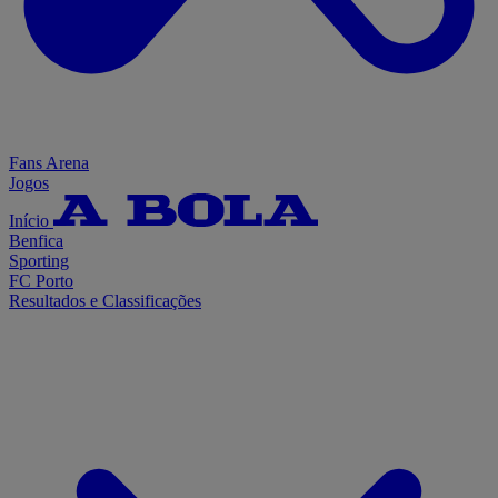
Fans Arena
Jogos
Início
Benfica
Sporting
FC Porto
Resultados e Classificações