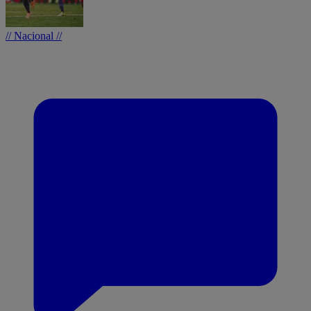
// Nacional //