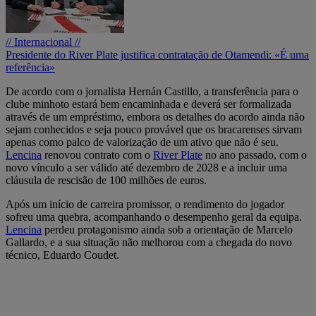
// Internacional //
Presidente do River Plate justifica contratação de Otamendi: «É uma
referência»
De acordo com o jornalista Hernán Castillo, a transferência para o
clube minhoto estará bem encaminhada e deverá ser formalizada
através de um empréstimo, embora os detalhes do acordo ainda não
sejam conhecidos e seja pouco provável que os bracarenses sirvam
apenas como palco de valorização de um ativo que não é seu.
Lencina
renovou contrato com o
River Plate
no ano passado, com o
novo vínculo a ser válido até dezembro de 2028 e a incluir uma
cláusula de rescisão de 100 milhões de euros.
Após um início de carreira promissor, o rendimento do jogador
sofreu uma quebra, acompanhando o desempenho geral da equipa.
Lencina
perdeu protagonismo ainda sob a orientação de Marcelo
Gallardo, e a sua situação não melhorou com a chegada do novo
técnico, Eduardo Coudet.