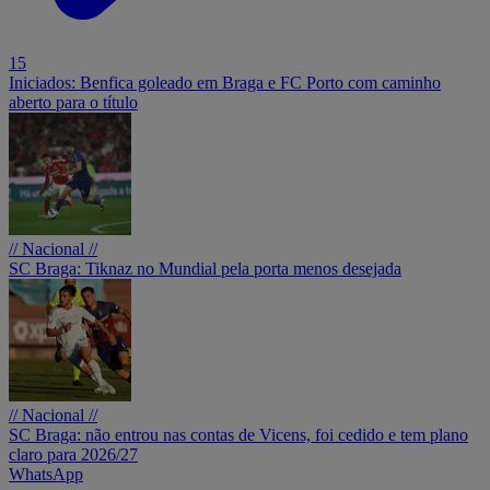
15
Iniciados: Benfica goleado em Braga e FC Porto com caminho
aberto para o título
// Nacional //
SC Braga: Tiknaz no Mundial pela porta menos desejada
// Nacional //
SC Braga: não entrou nas contas de Vicens, foi cedido e tem plano
claro para 2026/27
WhatsApp