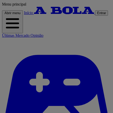
Menu principal
Início
Abrir menu
Entrar
Últimas
Mercado
Opinião