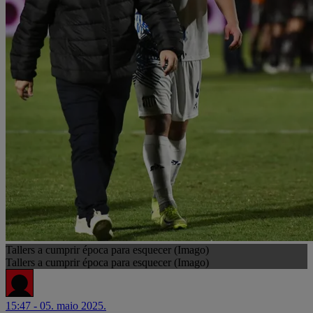
Tallers a cumprir época para esquecer (Imago)
Tallers a cumprir época para esquecer (Imago)
15:47 - 05. maio 2025.