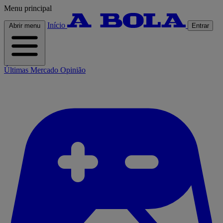
Menu principal
Início
Abrir menu
Entrar
Últimas
Mercado
Opinião