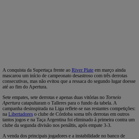
A conquista da Supertaça frente ao
River Plate
em março ainda
mascarou um início de campeonato desastroso com três derrotas
consecutivas, mas não evitou que a ressaca do segundo lugar doesse
até ao fim do Apertura.
Sete empates, sete derrotas e apenas duas vitórias no
Torneio
Apertura
catapultaram o Talleres para o fundo da tabela. A
campanha desinspirada na Liga reflete-se nas restantes competições:
na
Libertadores
o clube de Córdoba soma três derrotas em outros
tantos jogos e na Taça Argentina foi eliminado à primeira contra um
clube da segunda divisão nos penáltis, após empate 3-3.
A venda dos principais jogadores e a instabilidade no banco de