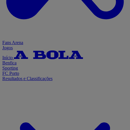
Fans Arena
Jogos
Início
Benfica
Sporting
FC Porto
Resultados e Classificações