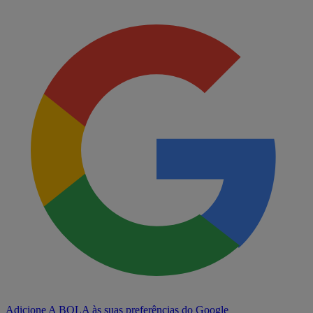
Adicione A BOLA às suas preferências do Google