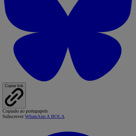
Copiar link
Copiado ao portapapeis
Subscrever
WhatsApp A BOLA