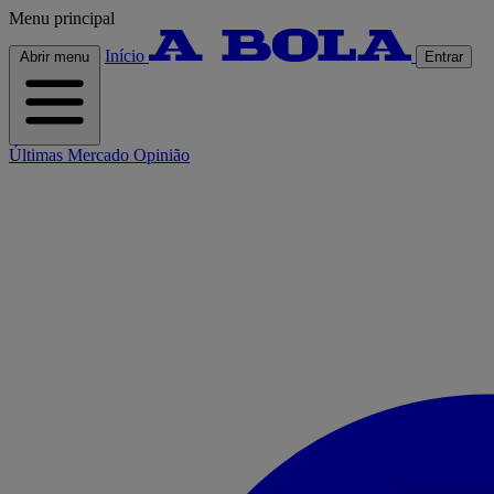
Menu principal
Início
Abrir menu
Entrar
Últimas
Mercado
Opinião