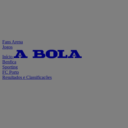
Fans Arena
Jogos
Início
Benfica
Sporting
FC Porto
Resultados e Classificações