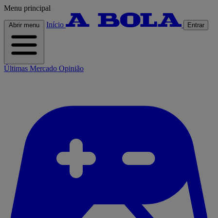
Menu principal
Início
Abrir menu
Entrar
Últimas
Mercado
Opinião