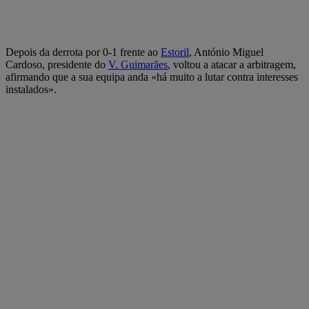
Depois da derrota por 0-1 frente ao
Estoril
, António Miguel
Cardoso, presidente do
V. Guimarães
, voltou a atacar a arbitragem,
afirmando que a sua equipa anda «há muito a lutar contra interesses
instalados».