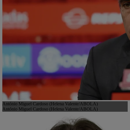
António Miguel Cardoso (Helena Valente/ABOLA)
António Miguel Cardoso (Helena Valente/ABOLA)