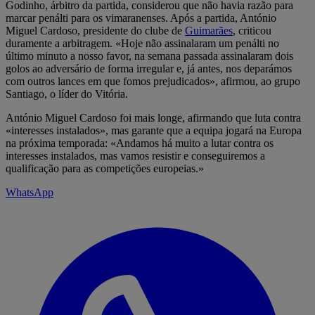
Godinho, árbitro da partida, considerou que não havia razão para
marcar penálti para os vimaranenses. Após a partida, António
Miguel Cardoso, presidente do clube de
Guimarães
, criticou
duramente a arbitragem. «Hoje não assinalaram um penálti no
último minuto a nosso favor, na semana passada assinalaram dois
golos ao adversário de forma irregular e, já antes, nos deparámos
com outros lances em que fomos prejudicados», afirmou, ao grupo
Santiago, o líder do Vitória.
António Miguel Cardoso foi mais longe, afirmando que luta contra
«interesses instalados», mas garante que a equipa jogará na Europa
na próxima temporada: «Andamos há muito a lutar contra os
interesses instalados, mas vamos resistir e conseguiremos a
qualificação para as competições europeias.»
WhatsApp