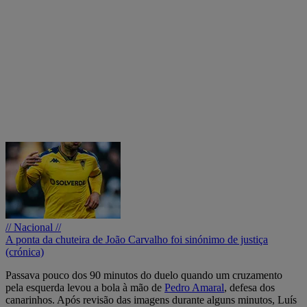
// Nacional //
A ponta da chuteira de João Carvalho foi sinónimo de justiça
(crónica)
Passava pouco dos 90 minutos do duelo quando um cruzamento
pela esquerda levou a bola à mão de
Pedro Amaral
, defesa dos
canarinhos. Após revisão das imagens durante alguns minutos, Luís