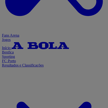
Fans Arena
Jogos
Início
Benfica
Sporting
FC Porto
Resultados e Classificações