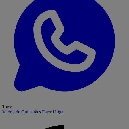
Tags:
Vitória de Guimarães
Estoril
Liga