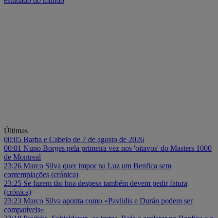
estudado do mundo
Últimas
00:05
Barba e Cabelo de 7 de agosto de 2026
00:01
Nuno Borges pela primeira vez nos 'oitavos' do Masters 1000
de Montreal
23:26
Marco Silva quer impor na Luz um Benfica sem
contemplações (crónica)
23:25
Se fazem tão boa despesa também devem pedir fatura
(crónica)
23:23
Marco Silva aponta como «Pavlidis e Durán podem ser
compatíveis»