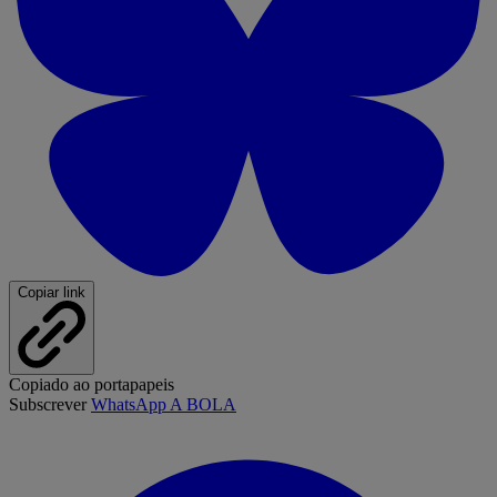
Copiar link
Copiado ao portapapeis
Subscrever
WhatsApp A BOLA