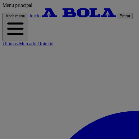
Menu principal
Início
Abrir menu
Entrar
Últimas
Mercado
Opinião