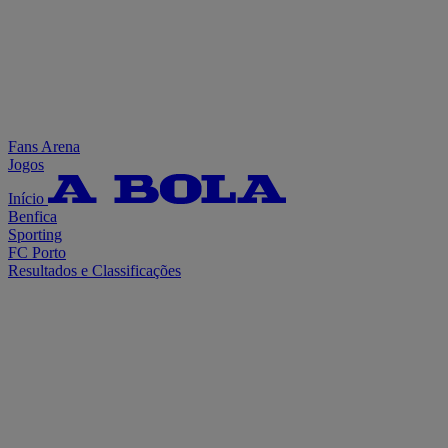
Fans Arena
Jogos
Início
Benfica
Sporting
FC Porto
Resultados e Classificações