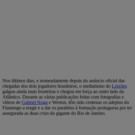
Nos últimos dias, e nomeadamente depois do anúncio oficial das
chegadas dos dois jogadores brasileiros, o mediatismo do
Leixões
galgou ainda mais fronteiras e chegou em força ao outro lado do
Atlântico. Durante as várias publicações feitas com fotografias e
vídeos de
Gabriel Noga
e Werton, têm sido centenas os adeptos do
Flamengo a reagir e a dar os parabéns à formação portuguesa por ter
assegurada as duas
crias
do gigante do Rio de Janeiro.