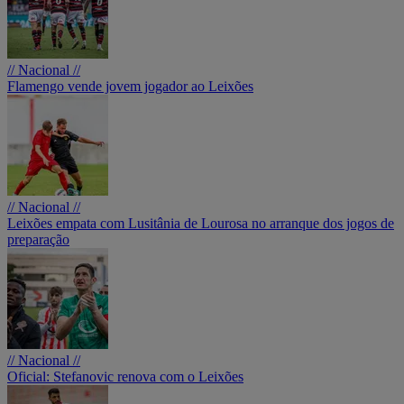
// Nacional //
Flamengo vende jovem jogador ao Leixões
// Nacional //
Leixões empata com Lusitânia de Lourosa no arranque dos jogos de
preparação
// Nacional //
Oficial: Stefanovic renova com o Leixões