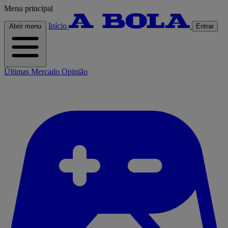
Menu principal
Início
Abrir menu
Entrar
Últimas
Mercado
Opinião