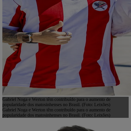
Gabriel Noga e Werton têm contribuído para o aumento de
popularidade dos matosinhenses no Brasil. (Foto: Leixões)
Gabriel Noga e Werton têm contribuído para o aumento de
popularidade dos matosinhenses no Brasil. (Foto: Leixões)