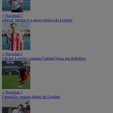
// Nacional //
Oficial: Werton é o novo reforço do Leixões
// Nacional //
Oficial: Leixões contrata Gabriel Noga em definitivo
// Nacional //
Famalicão empata diante do Leixões