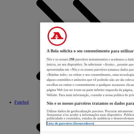
A Bola solicita o seu consentimento para utilizar
Nós e os nossos
298
parceiros armazenamos e acedemos a dados
únicos, no seu dispositivo. Se selecionar «Aceito», permite que 
apresentadas em «Nós e os nossos parceiros tratamos dados para 
«Rejeitar tudo» ou retirar o seu consentimento, estas tecnologia
alguns conteúdos e anúncios que vê poderão não ser tão relevant
escolhas ou retirar o consentimento a qualquer momento clicand
página Web (ou no ícone na parte inferior esquerda da página, s
Website. Para mais informação, consulte a nossa política de pri
Futebol
Nós e os nossos parceiros tratamos os dados par
Utilizar dados de geolocalização precisos. Procurar ativamente a
Armazenar e/ou aceder a informações num dispositivo. Publici
publicidade e conteúdos, estudos de audiência e desenvolvimen
Lista de parceiros (fornecedores)