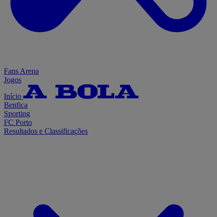
Fans Arena
Jogos
Início
Benfica
Sporting
FC Porto
Resultados e Classificações