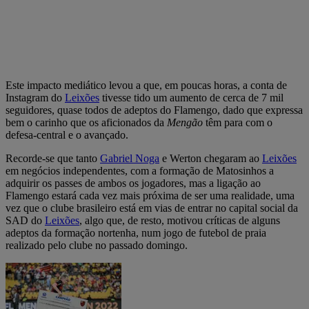
Este impacto mediático levou a que, em poucas horas, a conta de
Instagram do
Leixões
tivesse tido um aumento de cerca de 7 mil
seguidores, quase todos de adeptos do Flamengo, dado que expressa
bem o carinho que os aficionados da
Mengão
têm para com o
defesa-central e o avançado.
Recorde-se que tanto
Gabriel Noga
e Werton chegaram ao
Leixões
em negócios independentes, com a formação de Matosinhos a
adquirir os passes de ambos os jogadores, mas a ligação ao
Flamengo estará cada vez mais próxima de ser uma realidade, uma
vez que o clube brasileiro está em vias de entrar no capital social da
SAD do
Leixões
, algo que, de resto, motivou críticas de alguns
adeptos da formação nortenha, num jogo de futebol de praia
realizado pelo clube no passado domingo.