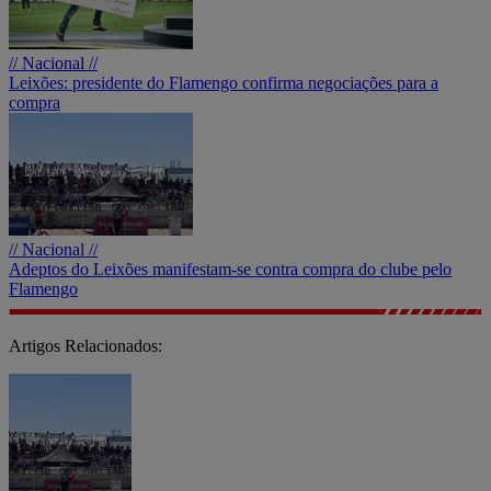
// Nacional //
Leixões: presidente do Flamengo confirma negociações para a
compra
// Nacional //
Adeptos do Leixões manifestam-se contra compra do clube pelo
Flamengo
Artigos Relacionados: