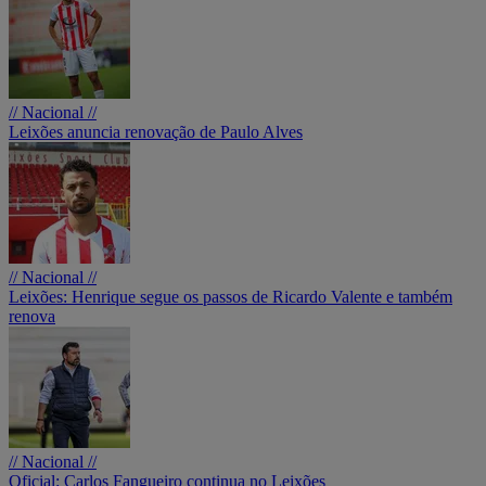
// Nacional //
Leixões anuncia renovação de Paulo Alves
// Nacional //
Leixões: Henrique segue os passos de Ricardo Valente e também
renova
// Nacional //
Oficial: Carlos Fangueiro continua no Leixões