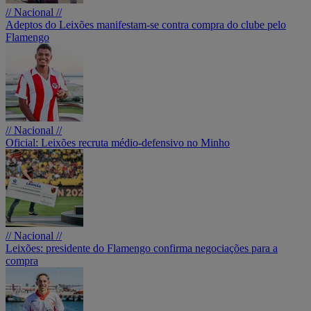
// Nacional //
Adeptos do Leixões manifestam-se contra compra do clube pelo
Flamengo
// Nacional //
Oficial: Leixões recruta médio-defensivo no Minho
// Nacional //
Leixões: presidente do Flamengo confirma negociações para a
compra