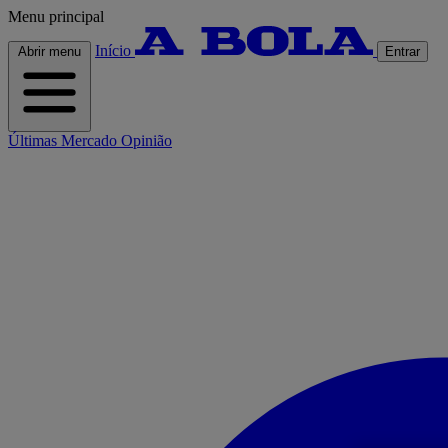
Menu principal
Início
Abrir menu
Entrar
Últimas
Mercado
Opinião