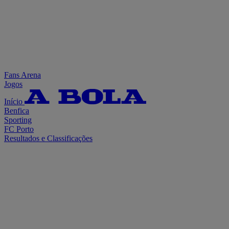
Fans Arena
Jogos
Início
Benfica
Sporting
FC Porto
Resultados e Classificações