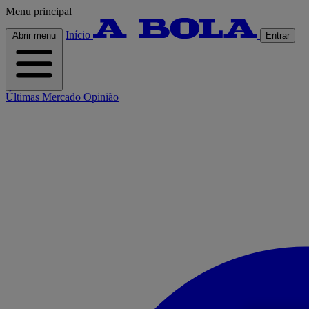
Menu principal
Início
Abrir menu
Entrar
Últimas
Mercado
Opinião