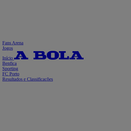
Fans Arena
Jogos
Início
Benfica
Sporting
FC Porto
Resultados e Classificações