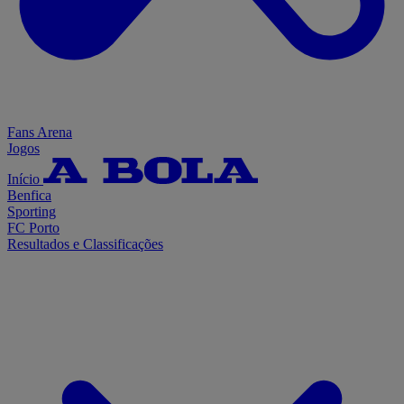
Fans Arena
Jogos
Início
Benfica
Sporting
FC Porto
Resultados e Classificações