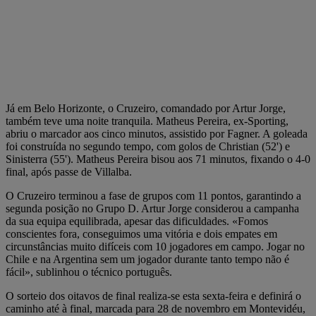
Já em Belo Horizonte, o Cruzeiro, comandado por Artur Jorge,
também teve uma noite tranquila. Matheus Pereira, ex-Sporting,
abriu o marcador aos cinco minutos, assistido por Fagner. A goleada
foi construída no segundo tempo, com golos de Christian (52') e
Sinisterra (55'). Matheus Pereira bisou aos 71 minutos, fixando o 4-0
final, após passe de Villalba.
O Cruzeiro terminou a fase de grupos com 11 pontos, garantindo a
segunda posição no Grupo D. Artur Jorge considerou a campanha
da sua equipa equilibrada, apesar das dificuldades. «Fomos
conscientes fora, conseguimos uma vitória e dois empates em
circunstâncias muito difíceis com 10 jogadores em campo. Jogar no
Chile e na Argentina sem um jogador durante tanto tempo não é
fácil», sublinhou o técnico português.
O sorteio dos oitavos de final realiza-se esta sexta-feira e definirá o
caminho até à final, marcada para 28 de novembro em Montevidéu,