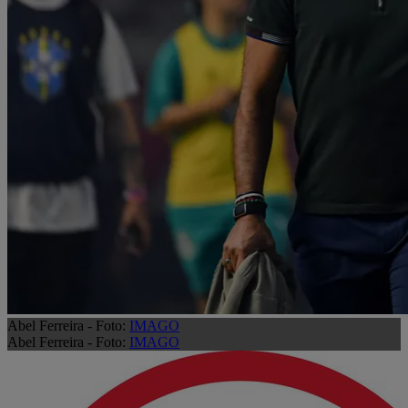
Abel Ferreira - Foto:
IMAGO
Abel Ferreira - Foto:
IMAGO