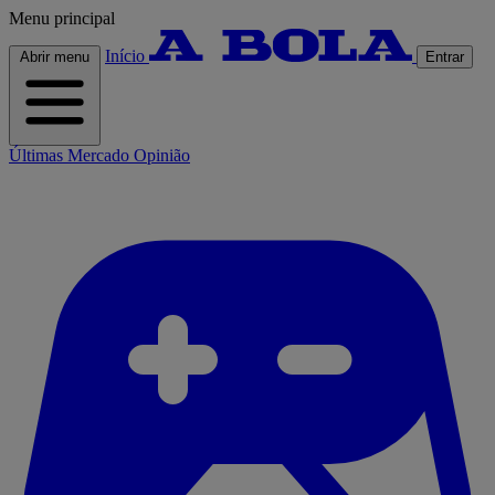
Menu principal
Início
Abrir menu
Entrar
Últimas
Mercado
Opinião