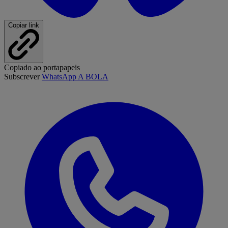
Copiar link
Copiado ao portapapeis
Subscrever
WhatsApp A BOLA