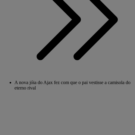
A nova jóia do Ajax fez com que o pai vestisse a camisola do
eterno rival