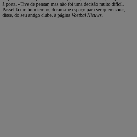
à porta. «Tive de pensar, mas não foi uma decisão muito difícil.
Passei lá um bom tempo, deram-me espaço para ser quem sou»,
disse, do seu antigo clube, à página
Voetbal Nieuws
.