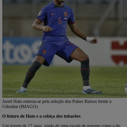
Jorrel Hato estreou-se pela seleção dos Países Baixos frente a
Gibraltar (IMAGO)
O futuro de Hato e a cobiça dos tubarões
Um jovem de 17 anos, vindo de uma escola de renome como a do