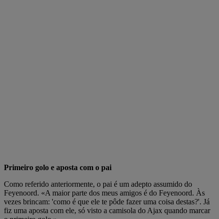
Primeiro golo e aposta com o pai
Como referido anteriormente, o pai é um adepto assumido do
Feyenoord. «A maior parte dos meus amigos é do Feyenoord. Às
vezes brincam: 'como é que ele te pôde fazer uma coisa destas?'. Já
fiz uma aposta com ele, só visto a camisola do Ajax quando marcar