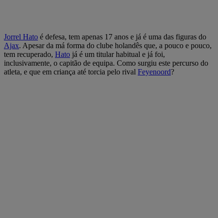
Jorrel Hato
é defesa, tem apenas 17 anos e já é uma das figuras do
Ajax
. Apesar da má forma do clube holandês que, a pouco e pouco,
tem recuperado,
Hato
já é um titular habitual e já foi,
inclusivamente, o capitão de equipa. Como surgiu este percurso do
atleta, e que em criança até torcia pelo rival
Feyenoord
?