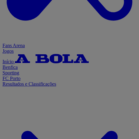
Fans Arena
Jogos
Início
Benfica
Sporting
FC Porto
Resultados e Classificações