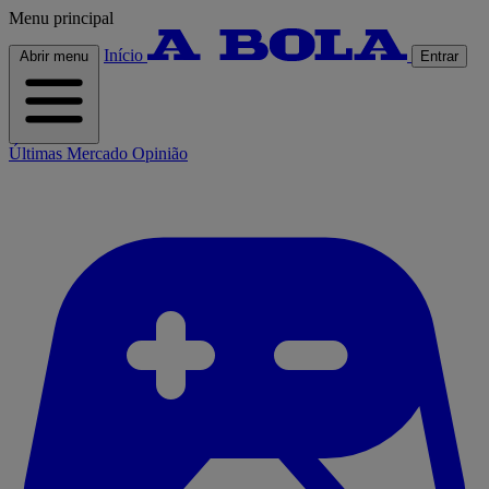
Menu principal
Início
Abrir menu
Entrar
Últimas
Mercado
Opinião