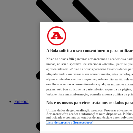
A Bola solicita o seu consentimento para utilizar
Nós e os nossos
298
parceiros armazenamos e acedemos a dados
únicos, no seu dispositivo. Se selecionar «Aceito», permite que 
apresentadas em «Nós e os nossos parceiros tratamos dados para 
«Rejeitar tudo» ou retirar o seu consentimento, estas tecnologia
alguns conteúdos e anúncios que vê poderão não ser tão relevant
escolhas ou retirar o consentimento a qualquer momento clicand
página Web (ou no ícone na parte inferior esquerda da página, s
Website. Para mais informação, consulte a nossa política de pri
Futebol
Nós e os nossos parceiros tratamos os dados par
Utilizar dados de geolocalização precisos. Procurar ativamente a
Armazenar e/ou aceder a informações num dispositivo. Publici
publicidade e conteúdos, estudos de audiência e desenvolvimen
Lista de parceiros (fornecedores)