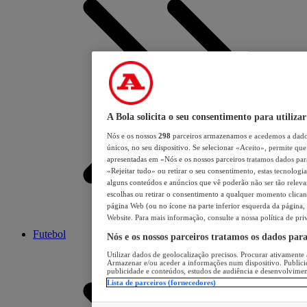
A Bola solicita o seu consentimento para utilizar
Nós e os nossos
298
parceiros armazenamos e acedemos a dados
únicos, no seu dispositivo. Se selecionar «Aceito», permite que 
apresentadas em «Nós e os nossos parceiros tratamos dados para 
«Rejeitar tudo» ou retirar o seu consentimento, estas tecnologia
alguns conteúdos e anúncios que vê poderão não ser tão relevant
escolhas ou retirar o consentimento a qualquer momento clicand
página Web (ou no ícone na parte inferior esquerda da página, s
Website. Para mais informação, consulte a nossa política de pri
Futebol
Nós e os nossos parceiros tratamos os dados par
Utilizar dados de geolocalização precisos. Procurar ativamente a
Armazenar e/ou aceder a informações num dispositivo. Publici
publicidade e conteúdos, estudos de audiência e desenvolvimen
Lista de parceiros (fornecedores)