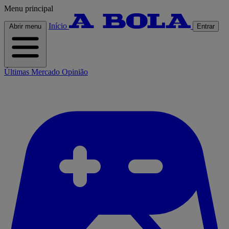
Menu principal
Início
Abrir menu
Entrar
Últimas
Mercado
Opinião