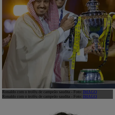
Ronaldo com o troféu de campeão saudita - Foto:
IMAGO
Ronaldo com o troféu de campeão saudita - Foto:
IMAGO