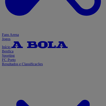
Fans Arena
Jogos
Início
Benfica
Sporting
FC Porto
Resultados e Classificações