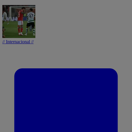
// Internacional //