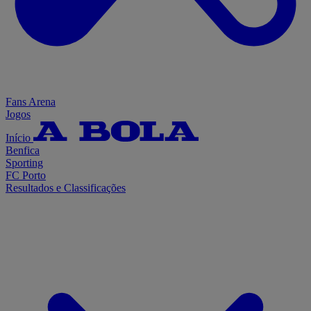
Fans Arena
Jogos
Início
Benfica
Sporting
FC Porto
Resultados e Classificações