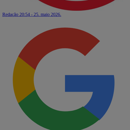
Redação
20:54 - 25. maio 2026.