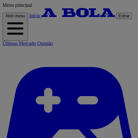
Menu principal
Início
Abrir menu
Entrar
Últimas
Mercado
Opinião