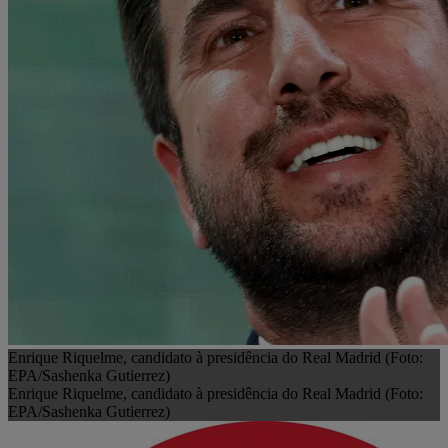
Enrique Riquelme, candidato à presidência do Real Madrid (Foto:
EPA/Sashenka Gutierrez)
Enrique Riquelme, candidato à presidência do Real Madrid (Foto:
EPA/Sashenka Gutierrez)