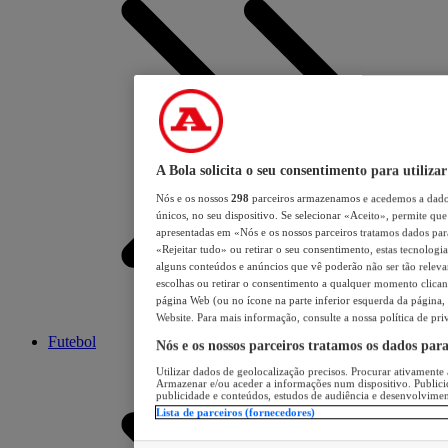
A Bola solicita o seu consentimento para utilizar
Nós e os nossos
298
parceiros armazenamos e acedemos a dados
únicos, no seu dispositivo. Se selecionar «Aceito», permite que 
apresentadas em «Nós e os nossos parceiros tratamos dados para 
«Rejeitar tudo» ou retirar o seu consentimento, estas tecnologia
alguns conteúdos e anúncios que vê poderão não ser tão relevant
escolhas ou retirar o consentimento a qualquer momento clicand
página Web (ou no ícone na parte inferior esquerda da página, s
Website. Para mais informação, consulte a nossa política de pri
Futebol
Nós e os nossos parceiros tratamos os dados par
Utilizar dados de geolocalização precisos. Procurar ativamente a
Armazenar e/ou aceder a informações num dispositivo. Publici
publicidade e conteúdos, estudos de audiência e desenvolvimen
Lista de parceiros (fornecedores)