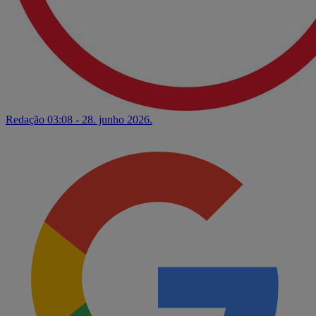
Redação
03:08 - 28. junho 2026.