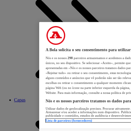
A Bola solicita o seu consentimento para utilizar
Nós e os nossos
298
parceiros armazenamos e acedemos a dados
únicos, no seu dispositivo. Se selecionar «Aceito», permite que 
apresentadas em «Nós e os nossos parceiros tratamos dados para 
«Rejeitar tudo» ou retirar o seu consentimento, estas tecnologia
alguns conteúdos e anúncios que vê poderão não ser tão relevant
escolhas ou retirar o consentimento a qualquer momento clicand
página Web (ou no ícone na parte inferior esquerda da página, s
Website. Para mais informação, consulte a nossa política de pri
Capas
Nós e os nossos parceiros tratamos os dados par
Utilizar dados de geolocalização precisos. Procurar ativamente a
Armazenar e/ou aceder a informações num dispositivo. Publici
publicidade e conteúdos, estudos de audiência e desenvolvimen
Lista de parceiros (fornecedores)