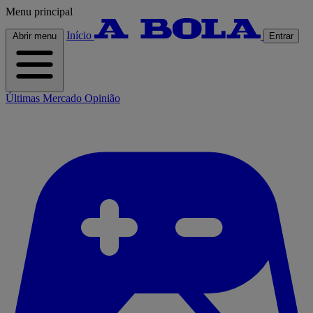
Menu principal
Início
Abrir menu
Entrar
Últimas
Mercado
Opinião