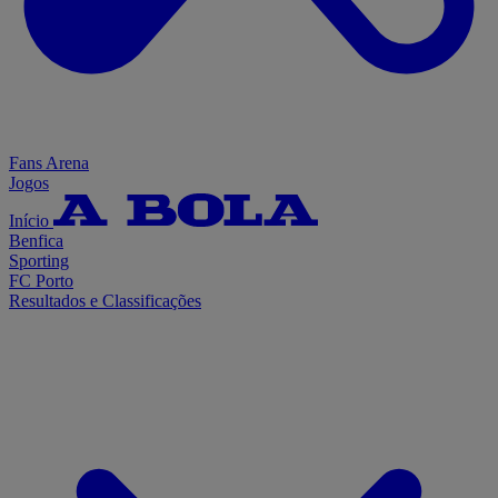
Fans Arena
Jogos
Início
Benfica
Sporting
FC Porto
Resultados e Classificações