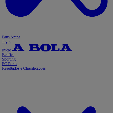
Fans Arena
Jogos
Início
Benfica
Sporting
FC Porto
Resultados e Classificações