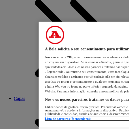
A Bola solicita o seu consentimento para utilizar
Nós e os nossos
298
parceiros armazenamos e acedemos a dados
únicos, no seu dispositivo. Se selecionar «Aceito», permite que 
apresentadas em «Nós e os nossos parceiros tratamos dados para 
«Rejeitar tudo» ou retirar o seu consentimento, estas tecnologia
alguns conteúdos e anúncios que vê poderão não ser tão relevant
escolhas ou retirar o consentimento a qualquer momento clicand
página Web (ou no ícone na parte inferior esquerda da página, s
Website. Para mais informação, consulte a nossa política de pri
Capas
Nós e os nossos parceiros tratamos os dados par
Utilizar dados de geolocalização precisos. Procurar ativamente a
Armazenar e/ou aceder a informações num dispositivo. Publici
publicidade e conteúdos, estudos de audiência e desenvolvimen
Lista de parceiros (fornecedores)