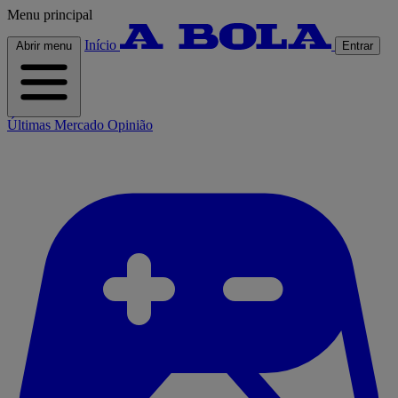
Menu principal
Início
Abrir menu
Entrar
Últimas
Mercado
Opinião