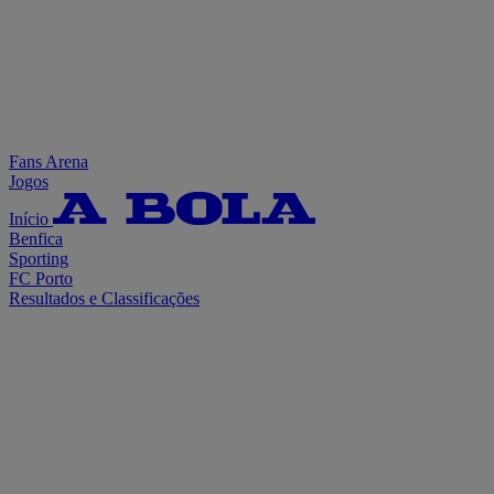
Fans Arena
Jogos
Início
Benfica
Sporting
FC Porto
Resultados e Classificações