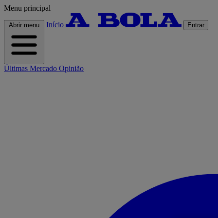
Menu principal
Início
Abrir menu
Entrar
Últimas
Mercado
Opinião