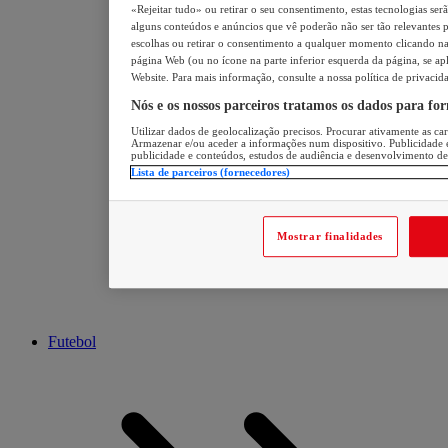
«Rejeitar tudo» ou retirar o seu consentimento, estas tecnologias ser
alguns conteúdos e anúncios que vê poderão não ser tão relevantes pa
escolhas ou retirar o consentimento a qualquer momento clicando na 
página Web (ou no ícone na parte inferior esquerda da página, se apl
Website. Para mais informação, consulte a nossa política de privacid
Nós e os nossos parceiros tratamos os dados para fo
Utilizar dados de geolocalização precisos. Procurar ativamente as cara
Armazenar e/ou aceder a informações num dispositivo. Publicidade 
publicidade e conteúdos, estudos de audiência e desenvolvimento de
Lista de parceiros (fornecedores)
Mostrar finalidades
Futebol