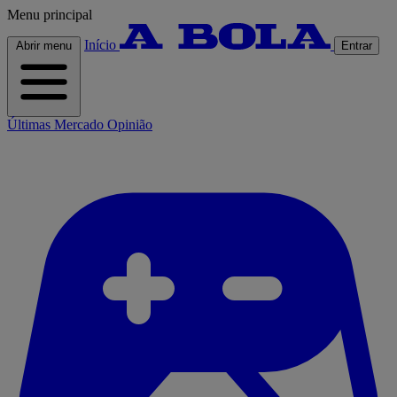
Menu principal
Início
Abrir menu
Entrar
Últimas
Mercado
Opinião