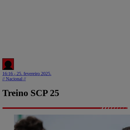
16:16 - 25. fevereiro 2025.
// Nacional //
Treino SCP 25