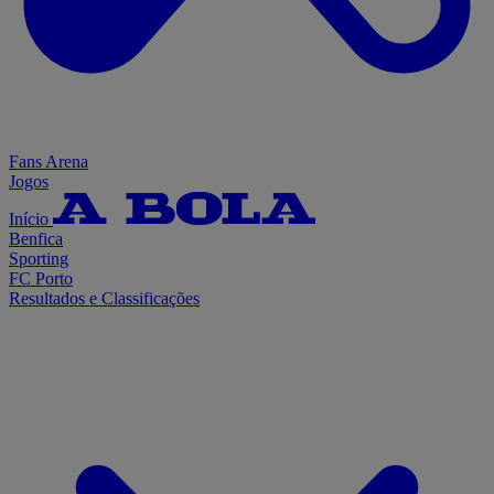
Fans Arena
Jogos
Início
Benfica
Sporting
FC Porto
Resultados e Classificações