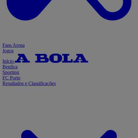
Fans Arena
Jogos
Início
Benfica
Sporting
FC Porto
Resultados e Classificações