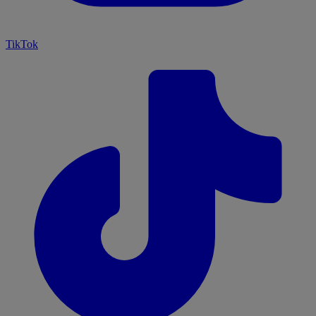
TikTok