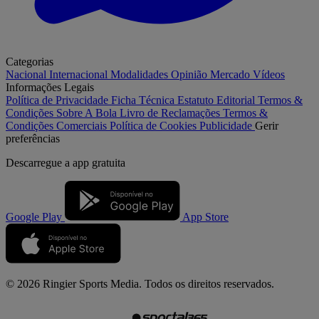
Categorias
Nacional
Internacional
Modalidades
Opinião
Mercado
Vídeos
Informações Legais
Política de Privacidade
Ficha Técnica
Estatuto Editorial
Termos &
Condições
Sobre A Bola
Livro de Reclamações
Termos &
Condições Comerciais
Política de Cookies
Publicidade
Gerir
preferências
Descarregue a
app gratuita
Google Play
App Store
© 2026 Ringier Sports Media. Todos os direitos reservados.