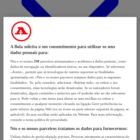
A Bola solicita o seu consentimento para utilizar os seus
dados pessoais para:
Nós e os nossos
298
parceiros armazenamos e acedemos a dados pessoais, como
dados de navegação ou identificadores únicos, no seu dispositivo. Se selecionar
«Aceito», permite que as tecnologias de rastreio suportem as finalidades
apresentadas em «Nós e os nossos parceiros tratamos dados para as seguintes
finalidades». Se, pelo contrário, selecionar «Rejeitar tudo» ou retirar o seu
consentimento, estas tecnologias serão desativadas. Se os rastreadores forem
desativados, alguns conteúdos e anúncios que vê poderão não ser tão relevantes
para si. Pode voltar a este menu para alterar as suas escolhas ou retirar o
consentimento a qualquer momento clicando na ligação Gerir preferências na
parte inferior da página Web (ou no ícone na parte inferior esquerda da página, se
aplicável). As suas escolhas serão aplicadas em Website. Para mais informação,
consulte a nossa política de privacidade.
Nós e os nossos parceiros tratamos os dados para fornecermos:
Utilizar dados de geolocalização precisos. Procurar ativamente as características do