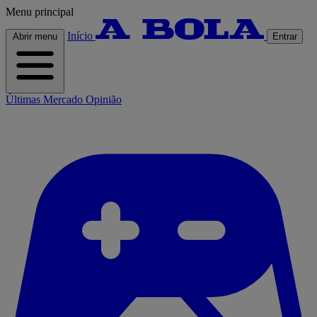
Menu principal
Início
Abrir menu
Entrar
Últimas
Mercado
Opinião