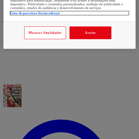
dispositivo para identificação. Armazenar e/ou aceder a informações num
dispositivo. Publicidade e conteúdos personalizados, medição de publicidade e
conteúdos, estudos de audiência e desenvolvimento de serviços.
Lista de parceiros (fornecedores)
Mostrar finalidades
Aceito