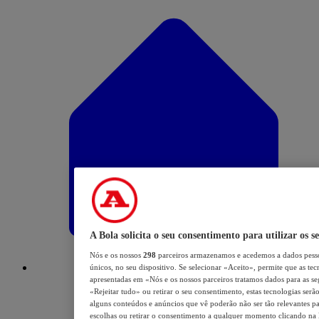
A Bola solicita o seu consentimento para utilizar os s
Nós e os nossos
298
parceiros armazenamos e acedemos a dados pesso
únicos, no seu dispositivo. Se selecionar «Aceito», permite que as tec
apresentadas em «Nós e os nossos parceiros tratamos dados para as segu
«Rejeitar tudo» ou retirar o seu consentimento, estas tecnologias serã
alguns conteúdos e anúncios que vê poderão não ser tão relevantes para
escolhas ou retirar o consentimento a qualquer momento clicando na li