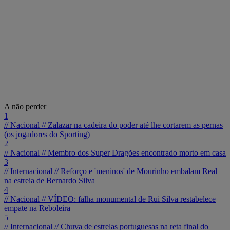
A não perder
1
// Nacional //
Zalazar na cadeira do poder até lhe cortarem as pernas
(os jogadores do Sporting)
2
// Nacional //
Membro dos Super Dragões encontrado morto em casa
3
// Internacional //
Reforço e 'meninos' de Mourinho embalam Real
na estreia de Bernardo Silva
4
// Nacional //
VÍDEO: falha monumental de Rui Silva restabelece
empate na Reboleira
5
// Internacional //
Chuva de estrelas portuguesas na reta final do