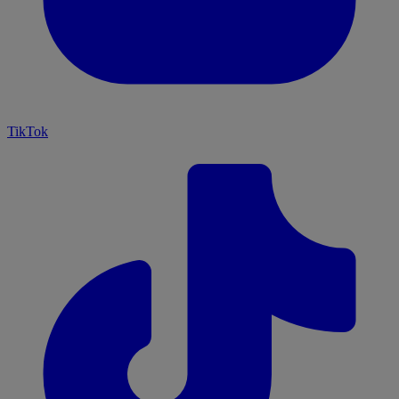
TikTok