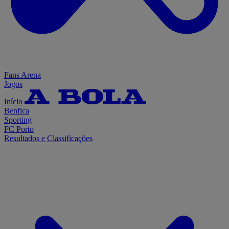
Fans Arena
Jogos
Início
Benfica
Sporting
FC Porto
Resultados e Classificações