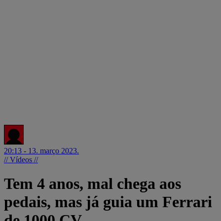
20:13 - 13. março 2023.
// Vídeos //
Tem 4 anos, mal chega aos
pedais, mas já guia um Ferrari
de 1000 CV