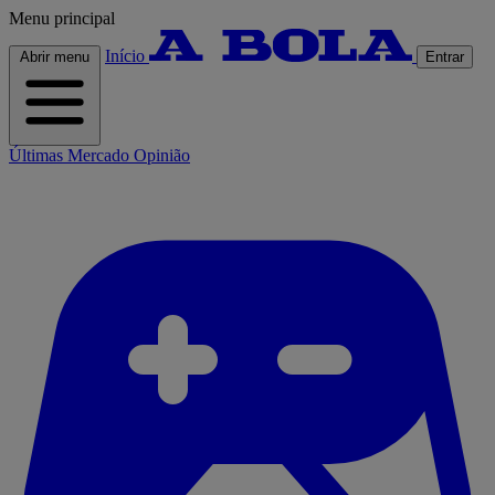
Menu principal
Início
Abrir menu
Entrar
Últimas
Mercado
Opinião