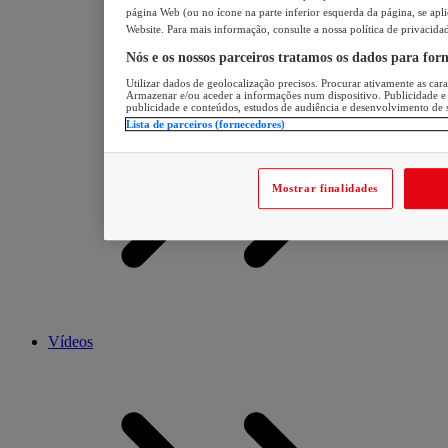
página Web (ou no ícone na parte inferior esquerda da página, se apli
Website. Para mais informação, consulte a nossa política de privacida
Nós e os nossos parceiros tratamos os dados para for
Utilizar dados de geolocalização precisos. Procurar ativamente as carac
Armazenar e/ou aceder a informações num dispositivo. Publicidade e
publicidade e conteúdos, estudos de audiência e desenvolvimento de 
Lista de parceiros (fornecedores)
Mostrar finalidades
Vídeos