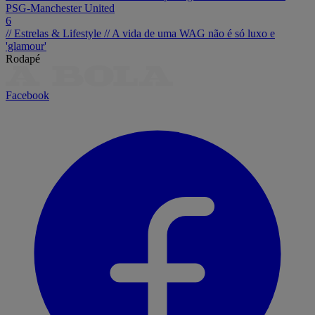
PSG-Manchester United
6
// Estrelas & Lifestyle //
A vida de uma WAG não é só luxo e
'glamour'
Rodapé
Facebook