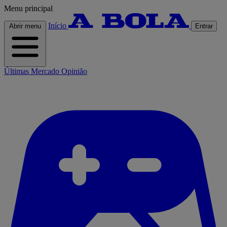
Menu principal
Início
Abrir menu
Entrar
Últimas
Mercado
Opinião