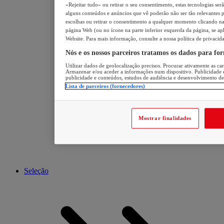
«Rejeitar tudo» ou retirar o seu consentimento, estas tecnologias ser
alguns conteúdos e anúncios que vê poderão não ser tão relevantes pa
escolhas ou retirar o consentimento a qualquer momento clicando na 
página Web (ou no ícone na parte inferior esquerda da página, se apl
Website. Para mais informação, consulte a nossa política de privacid
Nós e os nossos parceiros tratamos os dados para fo
Utilizar dados de geolocalização precisos. Procurar ativamente as cara
Armazenar e/ou aceder a informações num dispositivo. Publicidade 
publicidade e conteúdos, estudos de audiência e desenvolvimento de
Lista de parceiros (fornecedores)
Mostrar finalidades
Seleção