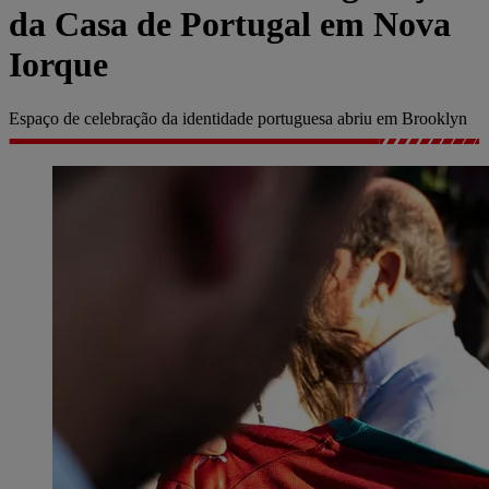
da Casa de Portugal em Nova
Iorque
Espaço de celebração da identidade portuguesa abriu em Brooklyn