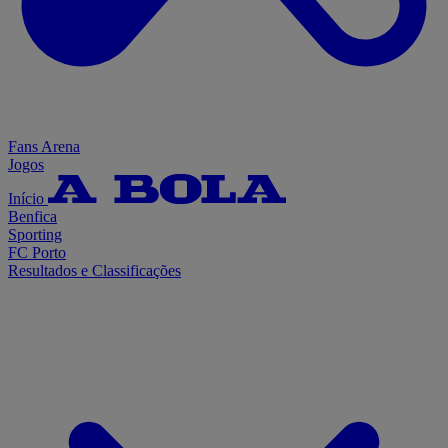
Fans Arena
Jogos
Início
Benfica
Sporting
FC Porto
Resultados e Classificações