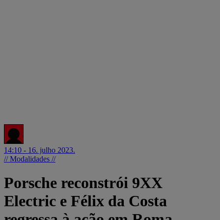
14:10 - 16. julho 2023.
// Modalidades //
Porsche reconstrói 9XX
Electric e Félix da Costa
regressa à ação em Roma