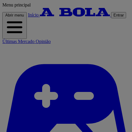
Menu principal
Início
Abrir menu
Entrar
Últimas
Mercado
Opinião