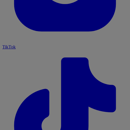
TikTok