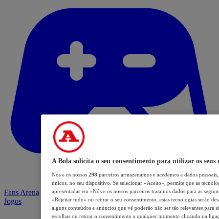
A Bola solicita o seu consentimento para utilizar os seus
Nós e os nossos
298
parceiros armazenamos e acedemos a dados pessoais,
únicos, no seu dispositivo. Se selecionar «Aceito», permite que as tecnolo
apresentadas em «Nós e os nossos parceiros tratamos dados para as seguinte
Fans Arena
«Rejeitar tudo» ou retirar o seu consentimento, estas tecnologias serão des
Jogos
alguns conteúdos e anúncios que vê poderão não ser tão relevantes para si.
escolhas ou retirar o consentimento a qualquer momento clicando na ligaçã