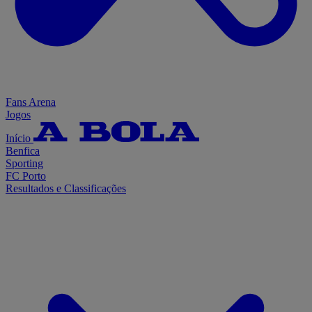
Fans Arena
Jogos
Início
Benfica
Sporting
FC Porto
Resultados e Classificações