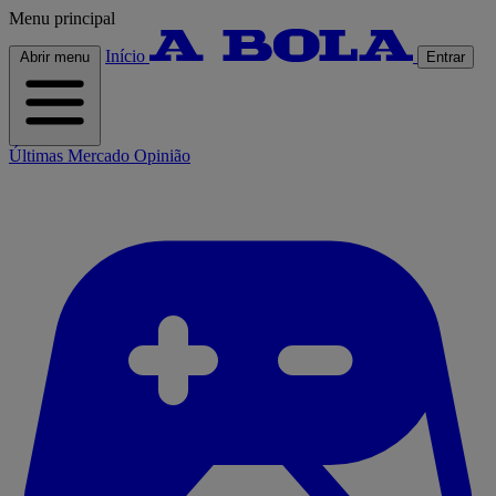
Menu principal
Início
Abrir menu
Entrar
Últimas
Mercado
Opinião