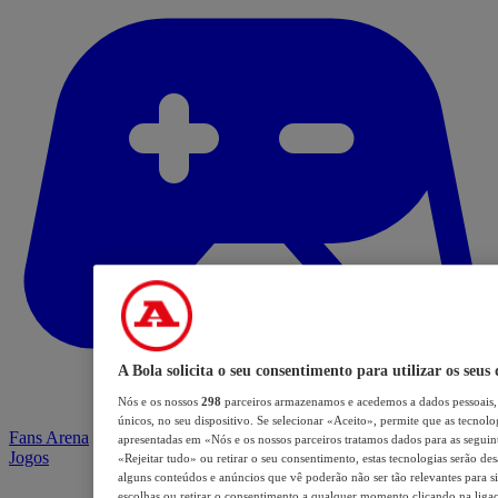
A Bola solicita o seu consentimento para utilizar os seus
Nós e os nossos
298
parceiros armazenamos e acedemos a dados pessoais,
únicos, no seu dispositivo. Se selecionar «Aceito», permite que as tecnolo
Fans Arena
apresentadas em «Nós e os nossos parceiros tratamos dados para as seguinte
Jogos
«Rejeitar tudo» ou retirar o seu consentimento, estas tecnologias serão des
alguns conteúdos e anúncios que vê poderão não ser tão relevantes para si.
escolhas ou retirar o consentimento a qualquer momento clicando na ligaçã