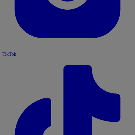
TikTok