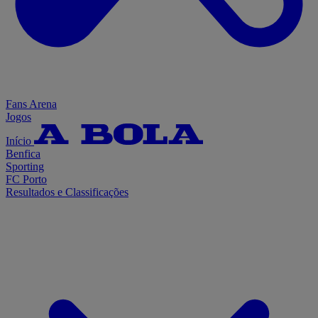
Fans Arena
Jogos
Início
Benfica
Sporting
FC Porto
Resultados e Classificações