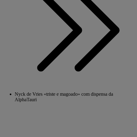
Nyck de Vries «triste e magoado» com dispensa da
AlphaTauri