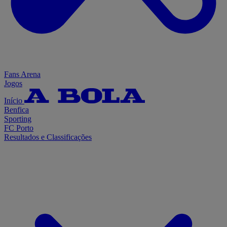
Fans Arena
Jogos
Início
Benfica
Sporting
FC Porto
Resultados e Classificações