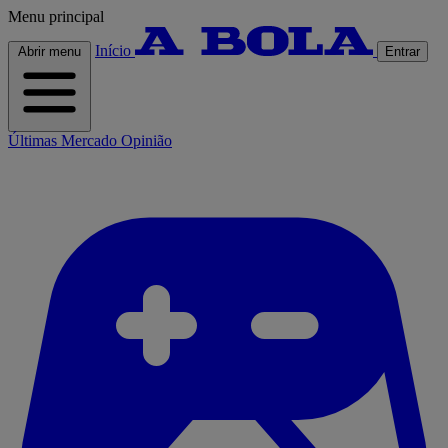
Menu principal
Início
Abrir menu
Entrar
Últimas
Mercado
Opinião