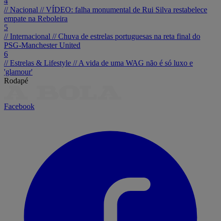
4
// Nacional //
VÍDEO: falha monumental de Rui Silva restabelece
empate na Reboleira
5
// Internacional //
Chuva de estrelas portuguesas na reta final do
PSG-Manchester United
6
// Estrelas & Lifestyle //
A vida de uma WAG não é só luxo e
'glamour'
Rodapé
Facebook