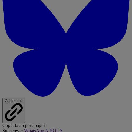
Copiar link
Copiado ao portapapeis
Subscrever
WhatsApp A BOLA