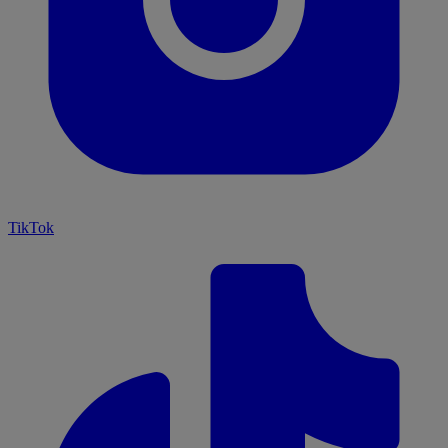
TikTok