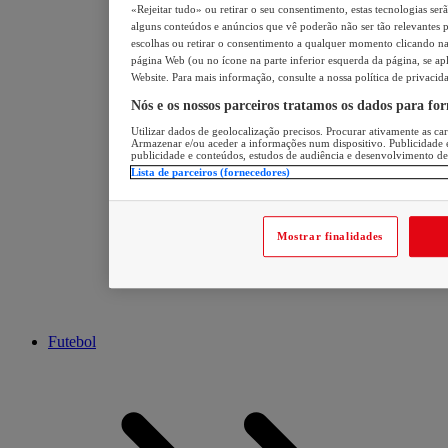
«Rejeitar tudo» ou retirar o seu consentimento, estas tecnologias ser
alguns conteúdos e anúncios que vê poderão não ser tão relevantes pa
escolhas ou retirar o consentimento a qualquer momento clicando na 
página Web (ou no ícone na parte inferior esquerda da página, se apl
Website. Para mais informação, consulte a nossa política de privacid
Nós e os nossos parceiros tratamos os dados para fo
Utilizar dados de geolocalização precisos. Procurar ativamente as cara
Armazenar e/ou aceder a informações num dispositivo. Publicidade 
publicidade e conteúdos, estudos de audiência e desenvolvimento de
Lista de parceiros (fornecedores)
Mostrar finalidades
Futebol