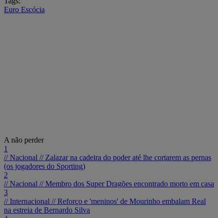
Tags:
Euro
Escócia
A não perder
1
// Nacional //
Zalazar na cadeira do poder até lhe cortarem as pernas
(os jogadores do Sporting)
2
// Nacional //
Membro dos Super Dragões encontrado morto em casa
3
// Internacional //
Reforço e 'meninos' de Mourinho embalam Real
na estreia de Bernardo Silva