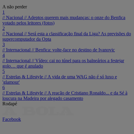
A não perder
1
// Nacional //
Adeptos querem mais mudanças: o onze do Benfica
votado pelos leitores (fotos)
2
// Nacional //
Será esta a classificação final da Liga? As previsões do
supercomputador da Opta
3
// Internacional //
Benfica: volte-face no destino de Ivanovic
4
// Internacional //
Vídeo: cai no túnel para os balneários a festejar
golo… que é anulado
5
// Estrelas & Lifestyle //
A vida de uma WAG não é só luxo e
'glamour'
6
// Estrelas & Lifestyle //
A reação de Cristiano Ronaldo... e da Sé à
loucura na Madeira por alegado casamento
Rodapé
Facebook