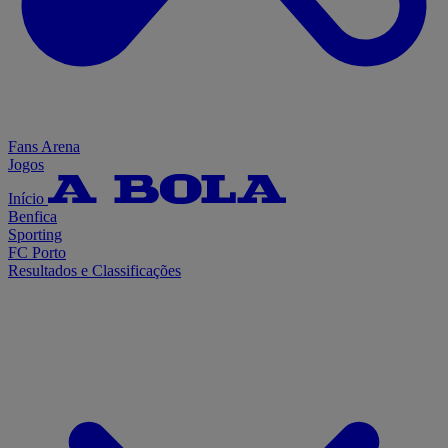
Fans Arena
Jogos
Início
Benfica
Sporting
FC Porto
Resultados e Classificações