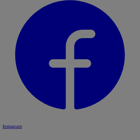
Instagram