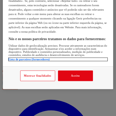
finalidades». Se, pelo contrário, selecionar «Rejeitar tudo» ou retirar o seu
consentimento, estas tecnologias serão desativadas. Se os rastreadores forem
desativados, alguns conteúdos e anúncios que vê poderão não ser tão relevantes
para si. Pode voltar a este menu para alterar as suas escolhas ou retirar o
consentimento a qualquer momento clicando na ligação Gerir preferências na
parte inferior da página Web (ou no ícone na parte inferior esquerda da página, se
aplicável). As suas escolhas serão aplicadas em Website. Para mais informação,
consulte a nossa política de privacidade.
Nós e os nossos parceiros tratamos os dados para fornecermos:
Utilizar dados de geolocalização precisos. Procurar ativamente as características do
dispositivo para identificação. Armazenar e/ou aceder a informações num
dispositivo. Publicidade e conteúdos personalizados, medição de publicidade e
conteúdos, estudos de audiência e desenvolvimento de serviços.
Lista de parceiros (fornecedores)
Mostrar finalidades
Aceito