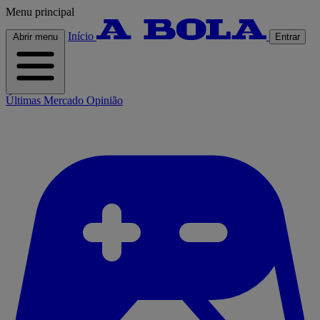
Menu principal
Início
Abrir menu
Entrar
Últimas
Mercado
Opinião