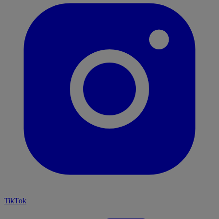
TikTok