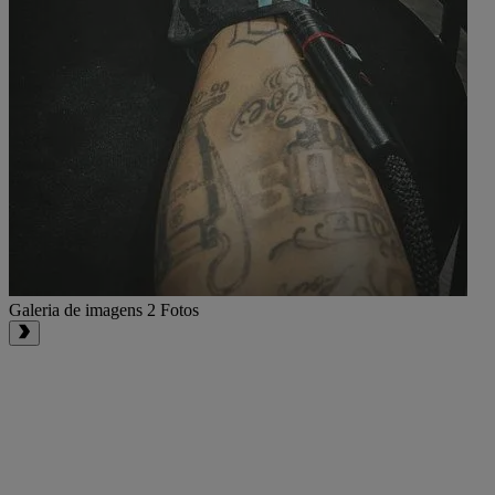
Galeria de imagens
2 Fotos