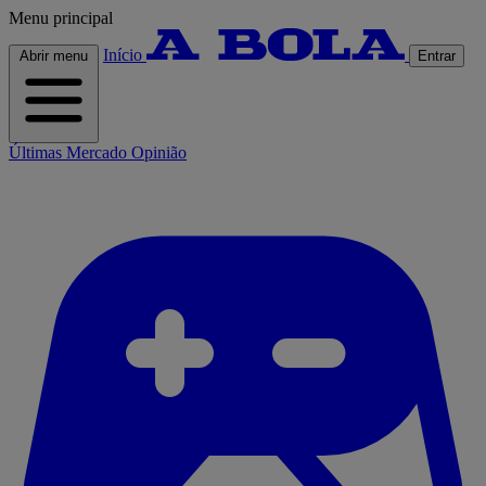
Menu principal
Início
Abrir menu
Entrar
Últimas
Mercado
Opinião