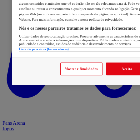
alguns conteúdos e anúncios que vê poderão não ser tão relevantes para si. Pode volt
escolhas ou retirar o consentimento a qualquer momento clicando na ligação Gerir p
página Web (ou no ícone na parte inferior esquerda da página, se aplicável). As sua
Website. Para mais informação, consulte a nossa política de privacidade.
Nós e os nossos parceiros tratamos os dados para fornecermos:
Utilizar dados de geolocalização precisos. Procurar ativamente as características do d
Armazenar e/ou aceder a informações num dispositivo. Publicidade e conteúdos pe
publicidade e conteúdos, estudos de audiência e desenvolvimento de serviços.
Lista de parceiros (fornecedores)
Mostrar finalidades
Aceito
Fans Arena
Jogos