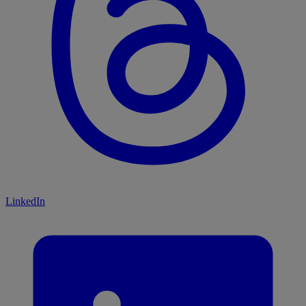
LinkedIn