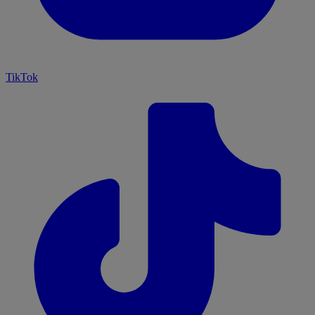
TikTok