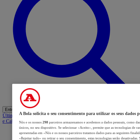
Entrar
A Bola solicita o seu consentimento para utilizar os seus dados p
Últimas
Mercado
Opinião
iGaming Hub
A BOLA SUGERE
Barba
e Cabelo
Nós e os nossos
298
parceiros armazenamos e acedemos a dados pessoais, como dad
únicos, no seu dispositivo. Se selecionar «Aceito», permite que as tecnologias de ra
apresentadas em «Nós e os nossos parceiros tratamos dados para as seguintes finalida
«Rejeitar tudo» ou retirar o seu consentimento, estas tecnologias serão desativadas.