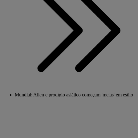
Mundial: Allen e prodígio asiático começam 'meias' em estilo