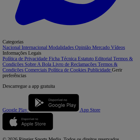
Categorias
Nacional
Internacional
Modalidades
Opinião
Mercado
Vídeos
Informações Legais
Política de Privacidade
Ficha Técnica
Estatuto Editorial
Termos &
Condições
Sobre A Bola
Livro de Reclamações
Termos &
Condições Comerciais
Política de Cookies
Publicidade
Gerir
preferências
Descarregue a
app gratuita
Google Play
App Store
© 2026 Ringier Sports Media. Todos os direitos reservados.