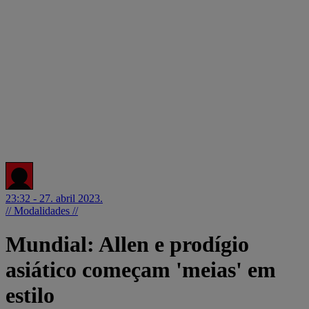
23:32 - 27. abril 2023.
// Modalidades //
Mundial: Allen e prodígio
asiático começam 'meias' em
estilo