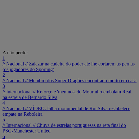
A não perder
1
// Nacional //
Zalazar na cadeira do poder até lhe cortarem as pernas
(os jogadores do Sporting)
2
// Nacional //
Membro dos Super Dragões encontrado morto em casa
3
// Internacional //
Reforço e 'meninos' de Mourinho embalam Real
na estreia de Bernardo Silva
4
// Nacional //
VÍDEO: falha monumental de Rui Silva restabelece
empate na Reboleira
5
// Internacional //
Chuva de estrelas portuguesas na reta final do
PSG-Manchester United
6