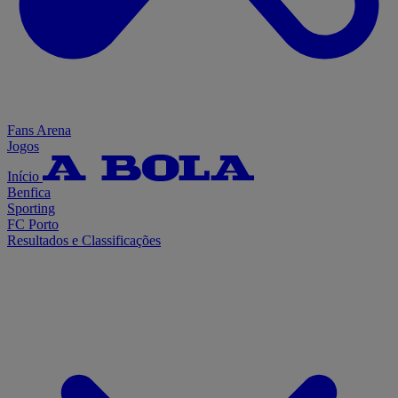
Fans Arena
Jogos
Início
Benfica
Sporting
FC Porto
Resultados e Classificações