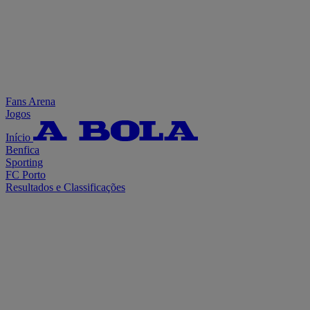
Fans Arena
Jogos
Início
Benfica
Sporting
FC Porto
Resultados e Classificações