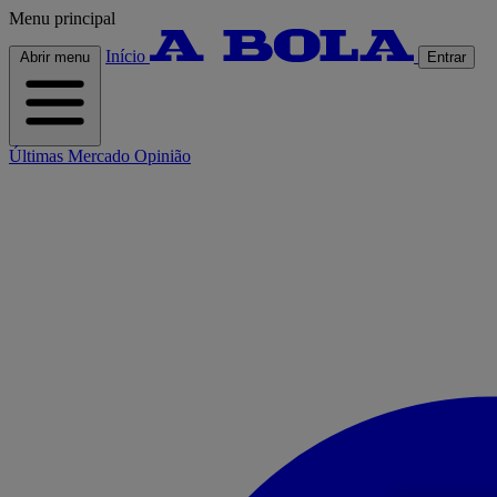
Menu principal
Início
Abrir menu
Entrar
Últimas
Mercado
Opinião