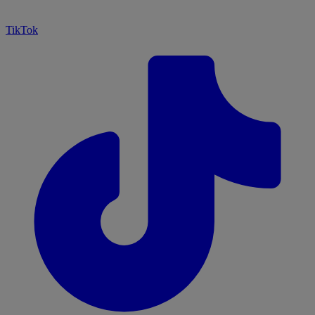
TikTok