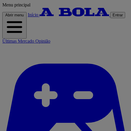
Menu principal
Início
Abrir menu
Entrar
Últimas
Mercado
Opinião