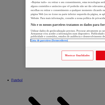
«Rejeitar tudo» ou retirar o seu consentimento, estas tecnologias ser
alguns conteúdos e anúncios que vê poderão não ser tão relevantes pa
escolhas ou retirar o consentimento a qualquer momento clicando na 
página Web (ou no ícone na parte inferior esquerda da página, se apl
Website. Para mais informação, consulte a nossa política de privacid
Nós e os nossos parceiros tratamos os dados para fo
Utilizar dados de geolocalização precisos. Procurar ativamente as cara
Armazenar e/ou aceder a informações num dispositivo. Publicidade 
publicidade e conteúdos, estudos de audiência e desenvolvimento de
Lista de parceiros (fornecedores)
Mostrar finalidades
Futebol