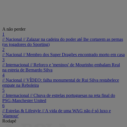
A não perder
1
// Nacional //
Zalazar na cadeira do poder até lhe cortarem as pernas
(os jogadores do Sporting)
2
// Nacional //
Membro dos Super Dragões encontrado morto em casa
3
// Internacional //
Reforço e 'meninos' de Mourinho embalam Real
na estreia de Bernardo Silva
4
// Nacional //
VÍDEO: falha monumental de Rui Silva restabelece
empate na Reboleira
5
// Internacional //
Chuva de estrelas portuguesas na reta final do
PSG-Manchester United
6
// Estrelas & Lifestyle //
A vida de uma WAG não é só luxo e
'glamour'
Rodapé