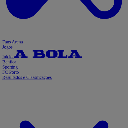
Fans Arena
Jogos
Início
Benfica
Sporting
FC Porto
Resultados e Classificações