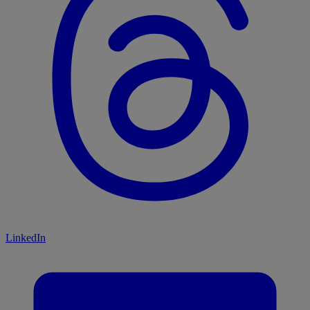
LinkedIn