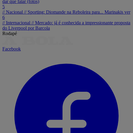
dar que falar (fotos)
5
// Nacional //
Sporting: Diomande na Reboleira para... Marinakis ver
6
// Internacional //
Mercado: já é conhecida a impressionante proposta
do Liverpool por Barcola
Rodapé
Facebook