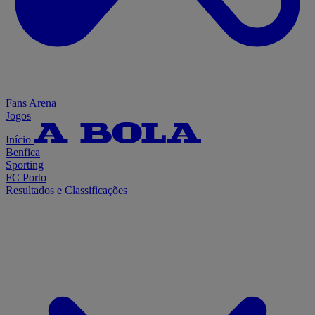
Fans Arena
Jogos
Início
Benfica
Sporting
FC Porto
Resultados e Classificações