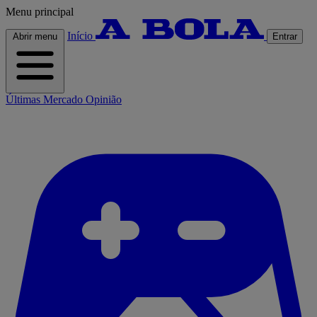
Menu principal
Início
Abrir menu
Entrar
Últimas
Mercado
Opinião