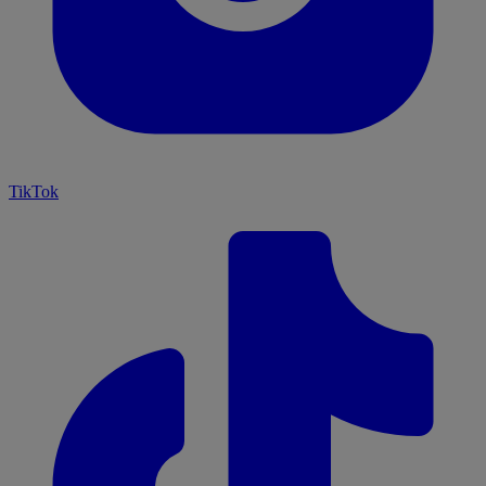
TikTok