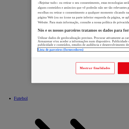
«Rejeitar tudo» ou retirar o seu consentimento, estas tecnologias ser
alguns conteúdos e anúncios que vê poderão não ser tão relevantes pa
escolhas ou retirar o consentimento a qualquer momento clicando na 
página Web (ou no ícone na parte inferior esquerda da página, se apl
Website. Para mais informação, consulte a nossa política de privacid
Nós e os nossos parceiros tratamos os dados para fo
Utilizar dados de geolocalização precisos. Procurar ativamente as cara
Armazenar e/ou aceder a informações num dispositivo. Publicidade 
publicidade e conteúdos, estudos de audiência e desenvolvimento de
Lista de parceiros (fornecedores)
Mostrar finalidades
Futebol