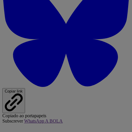
Copiar link
Copiado ao portapapeis
Subscrever
WhatsApp A BOLA