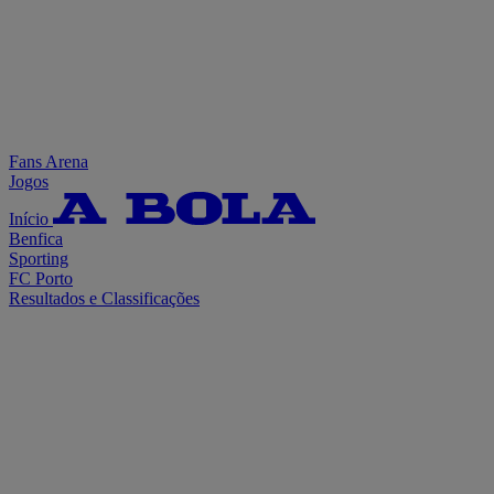
Fans Arena
Jogos
Início
Benfica
Sporting
FC Porto
Resultados e Classificações