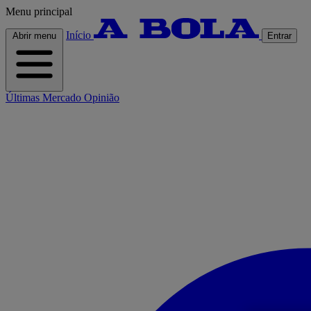
Menu principal
Início
Abrir menu
Entrar
Últimas
Mercado
Opinião