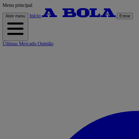
Menu principal
Início
Abrir menu
Entrar
Últimas
Mercado
Opinião