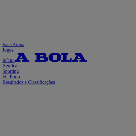
Fans Arena
Jogos
Início
Benfica
Sporting
FC Porto
Resultados e Classificações