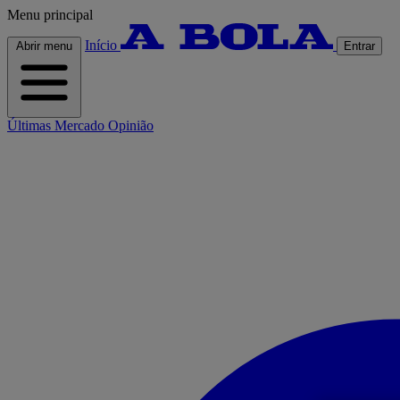
Menu principal
Início
Abrir menu
Entrar
Últimas
Mercado
Opinião