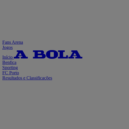
Fans Arena
Jogos
Início
Benfica
Sporting
FC Porto
Resultados e Classificações