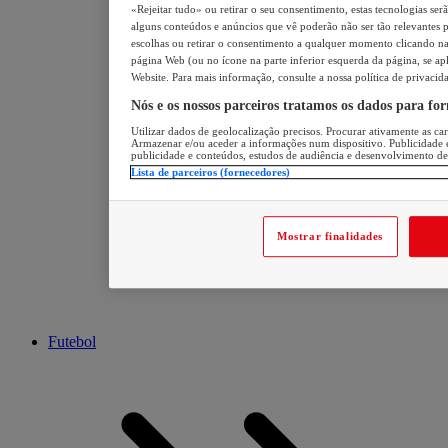
«Rejeitar tudo» ou retirar o seu consentimento, estas tecnologias ser
alguns conteúdos e anúncios que vê poderão não ser tão relevantes pa
escolhas ou retirar o consentimento a qualquer momento clicando na 
página Web (ou no ícone na parte inferior esquerda da página, se apl
Website. Para mais informação, consulte a nossa política de privacid
Nós e os nossos parceiros tratamos os dados para fo
Utilizar dados de geolocalização precisos. Procurar ativamente as cara
Armazenar e/ou aceder a informações num dispositivo. Publicidade 
publicidade e conteúdos, estudos de audiência e desenvolvimento de
Lista de parceiros (fornecedores)
Mostrar finalidades
Futebol