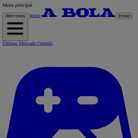
Menu principal
Início
Abrir menu
Entrar
Últimas
Mercado
Opinião