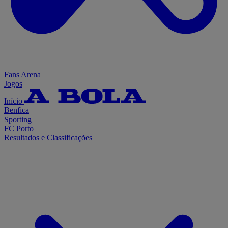
Fans Arena
Jogos
Início
Benfica
Sporting
FC Porto
Resultados e Classificações