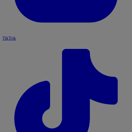
TikTok