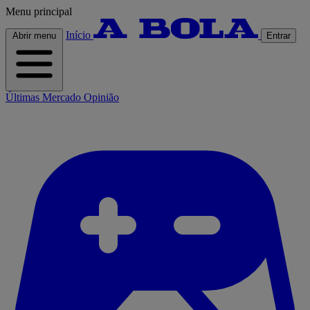
Menu principal
Início
Abrir menu
Entrar
Últimas
Mercado
Opinião