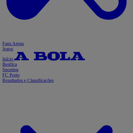
Fans Arena
Jogos
Início
Benfica
Sporting
FC Porto
Resultados e Classificações