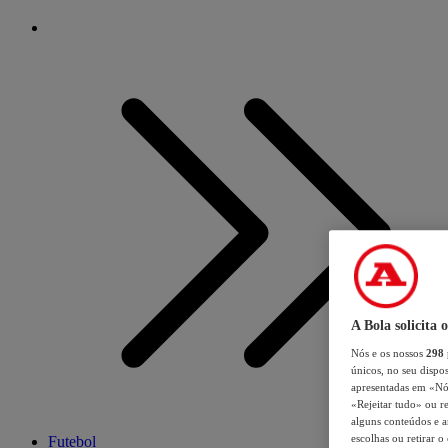
A Bola solicita 
Nós e os nossos
298
únicos, no seu dispos
apresentadas em «Nós 
«Rejeitar tudo» ou re
alguns conteúdos e an
escolhas ou retirar 
Futebol