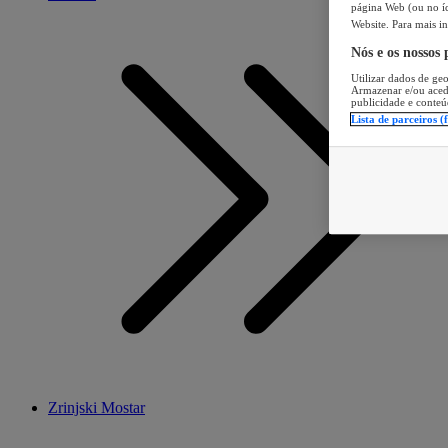
página Web (ou no íc
Website. Para mais in
Nós e os nossos
Utilizar dados de geo
Armazenar e/ou aced
publicidade e conteú
Lista de parceiros (
Zrinjski Mostar