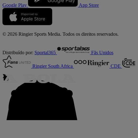
Google Play
App Store
© 2026 Ringier Sports Media. Todos os direitos reservados.
Distribuído por:
Sportal365
Fãs Unidos
Ringier South Africa
CDE