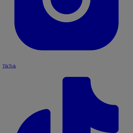
TikTok