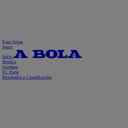
Fans Arena
Jogos
Início
Benfica
Sporting
FC Porto
Resultados e Classificações