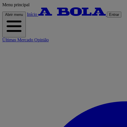
Menu principal
Início
Abrir menu
Entrar
Últimas
Mercado
Opinião