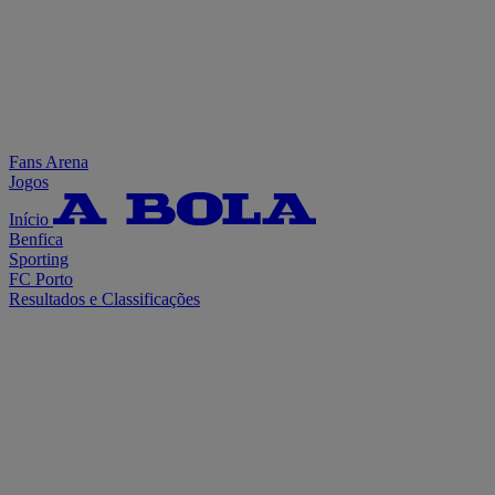
Fans Arena
Jogos
Início
Benfica
Sporting
FC Porto
Resultados e Classificações