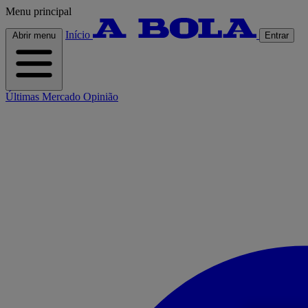
Menu principal
Início
Abrir menu
Entrar
Últimas
Mercado
Opinião