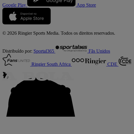
Google Play
App Store
© 2026 Ringier Sports Media. Todos os direitos reservados.
Distribuído por:
Sportal365
Fãs Unidos
Ringier South Africa
CDE