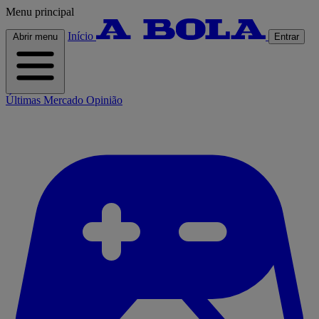
Menu principal
Início
Abrir menu
Entrar
Últimas
Mercado
Opinião