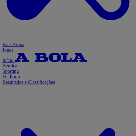
Fans Arena
Jogos
Início
Benfica
Sporting
FC Porto
Resultados e Classificações