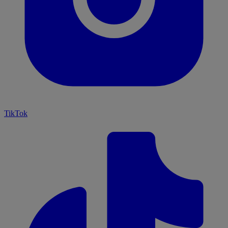
TikTok