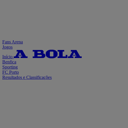
Fans Arena
Jogos
Início
Benfica
Sporting
FC Porto
Resultados e Classificações