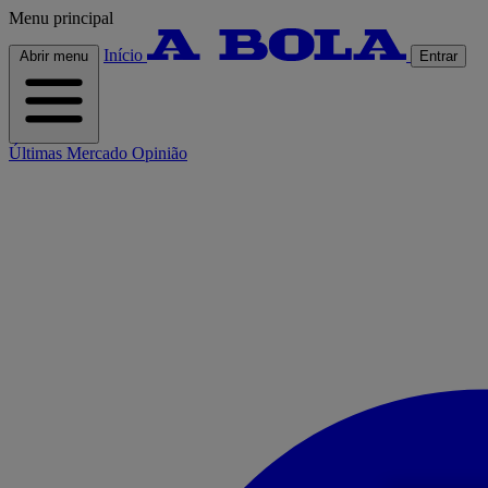
Menu principal
Início
Abrir menu
Entrar
Últimas
Mercado
Opinião