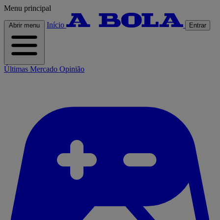
Menu principal
Início
Abrir menu
Entrar
Últimas
Mercado
Opinião