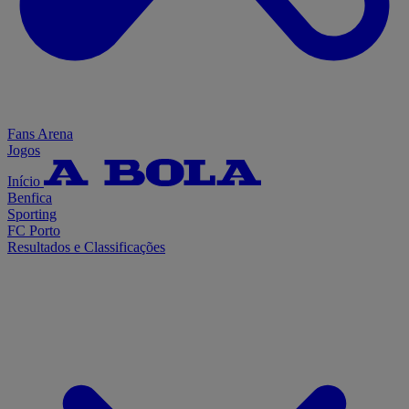
Fans Arena
Jogos
Início
Benfica
Sporting
FC Porto
Resultados e Classificações