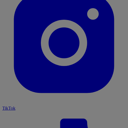
TikTok