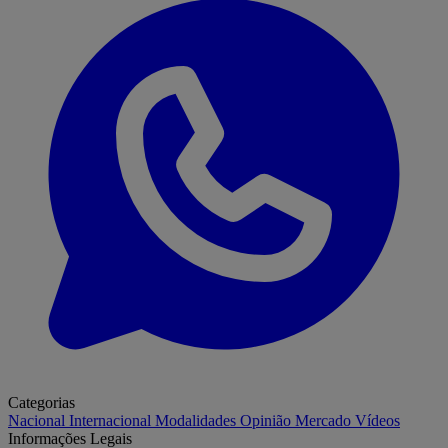
Categorias
Nacional
Internacional
Modalidades
Opinião
Mercado
Vídeos
Informações Legais