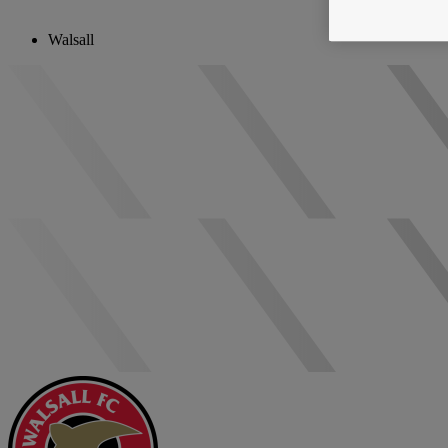
Walsall