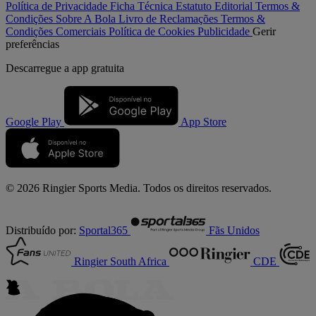
Política de Privacidade
Ficha Técnica
Estatuto Editorial
Termos &
Condições
Sobre A Bola
Livro de Reclamações
Termos &
Condições Comerciais
Política de Cookies
Publicidade
Gerir
preferências
Descarregue a
app gratuita
Google Play
App Store
© 2026 Ringier Sports Media. Todos os direitos reservados.
Distribuído por:
Sportal365
Fãs Unidos
Ringier South Africa
CDE