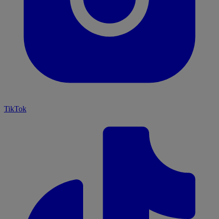
TikTok