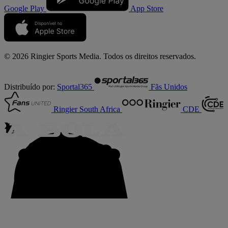
Google Play
App Store
© 2026 Ringier Sports Media. Todos os direitos reservados.
Distribuído por:
Sportal365
Fãs Unidos
Ringier South Africa
CDE