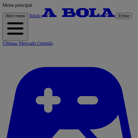
Menu principal
Início
Abrir menu
Entrar
Últimas
Mercado
Opinião