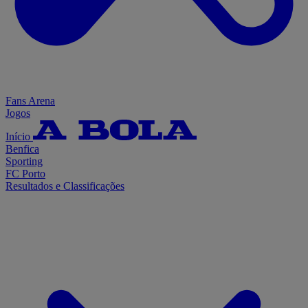
Fans Arena
Jogos
Início
Benfica
Sporting
FC Porto
Resultados e Classificações