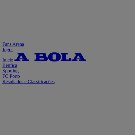
Fans Arena
Jogos
Início
Benfica
Sporting
FC Porto
Resultados e Classificações