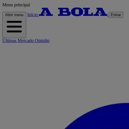
Menu principal
Início
Abrir menu
Entrar
Últimas
Mercado
Opinião