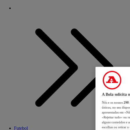
A Bola solicita 
Nós e os nossos
298
únicos, no seu dispos
apresentadas em «Nós 
«Rejeitar tudo» ou re
alguns conteúdos e an
escolhas ou retirar 
Futebol