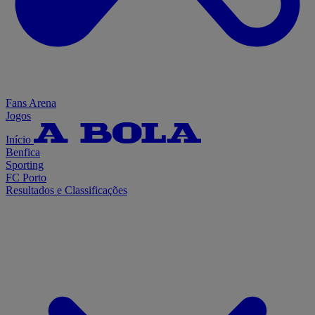
Fans Arena
Jogos
Início
Benfica
Sporting
FC Porto
Resultados e Classificações