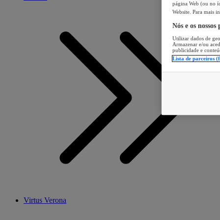
página Web (ou no íc
Website. Para mais in
Nós e os nossos
Utilizar dados de geo
Armazenar e/ou aced
publicidade e conteú
Lista de parceiros (
Virtus Verona