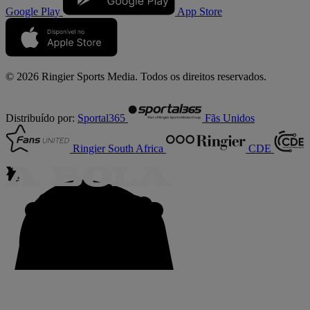
Google Play
App Store
© 2026 Ringier Sports Media. Todos os direitos reservados.
Distribuído por:
Sportal365
Fãs Unidos
Ringier South Africa
CDE