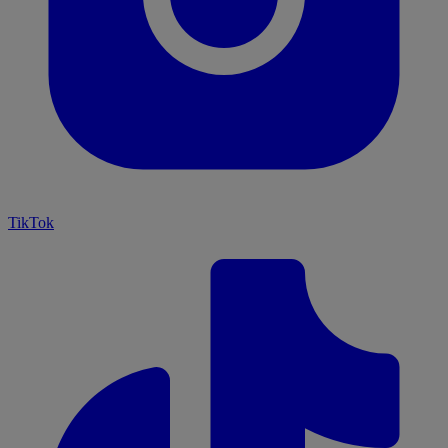
TikTok