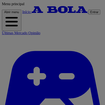
Menu principal
Início
Abrir menu
Entrar
Últimas
Mercado
Opinião