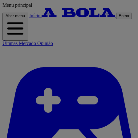
Menu principal
Início
Abrir menu
Entrar
Últimas
Mercado
Opinião