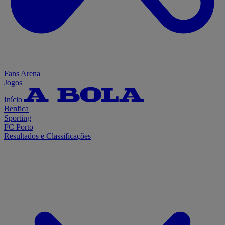
Fans Arena
Jogos
Início
Benfica
Sporting
FC Porto
Resultados e Classificações