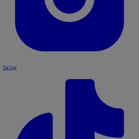
TikTok