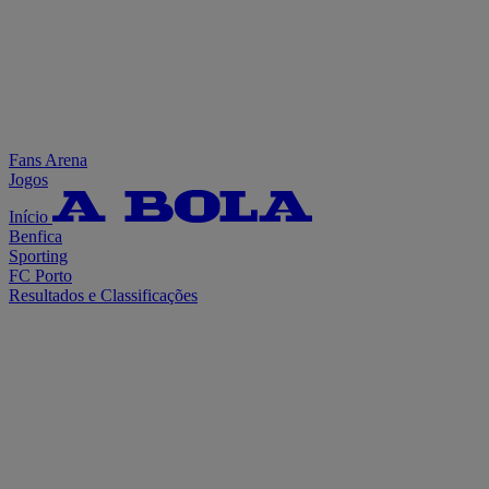
Fans Arena
Jogos
Início
Benfica
Sporting
FC Porto
Resultados e Classificações