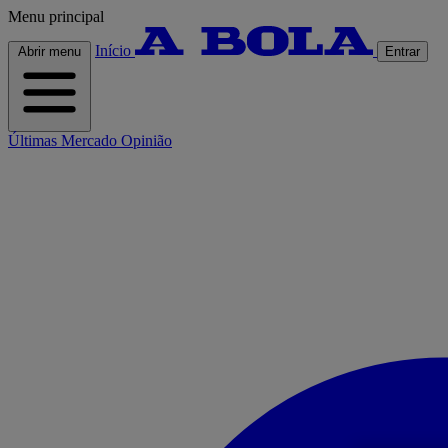
Menu principal
Início
Abrir menu
Entrar
Últimas
Mercado
Opinião