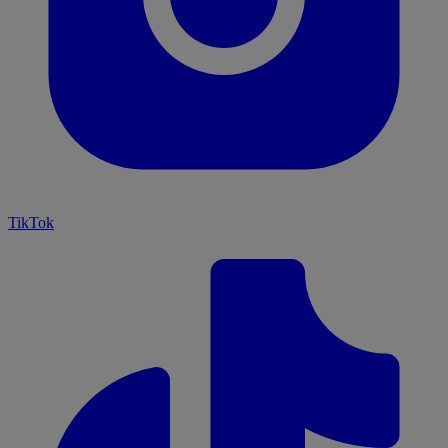
TikTok