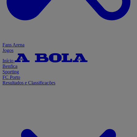
Fans Arena
Jogos
Início
Benfica
Sporting
FC Porto
Resultados e Classificações