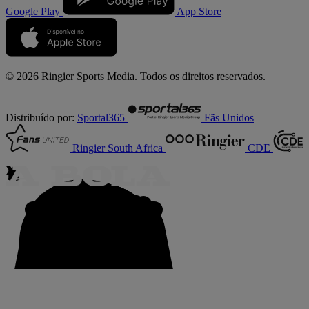
Google Play
App Store
© 2026 Ringier Sports Media. Todos os direitos reservados.
Distribuído por:
Sportal365
Fãs Unidos
Ringier South Africa
CDE