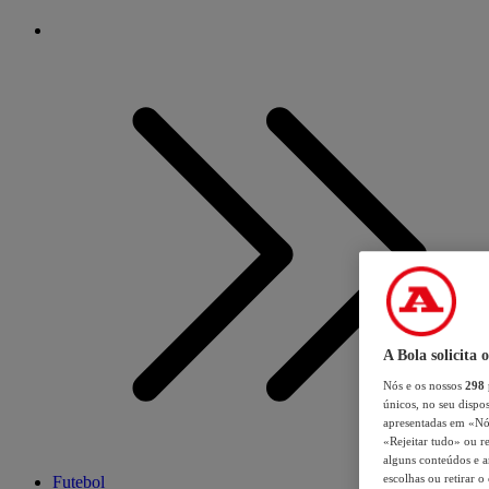
A Bola solicita 
Nós e os nossos
298
únicos, no seu dispos
apresentadas em «Nós 
«Rejeitar tudo» ou re
alguns conteúdos e an
escolhas ou retirar 
Futebol