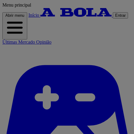
Menu principal
Início
Abrir menu
Entrar
Últimas
Mercado
Opinião