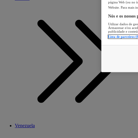
página Web (ou no íc
Website. Para mais in
Nós e os nossos
Utilizar dados de geo
Armazenar e/ou aced
publicidade e conteú
Lista de parceiros (
Venezuela