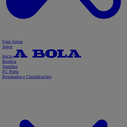
Fans Arena
Jogos
Início
Benfica
Sporting
FC Porto
Resultados e Classificações