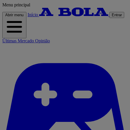
Menu principal
Início
Abrir menu
Entrar
Últimas
Mercado
Opinião