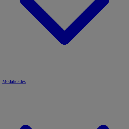
Modalidades