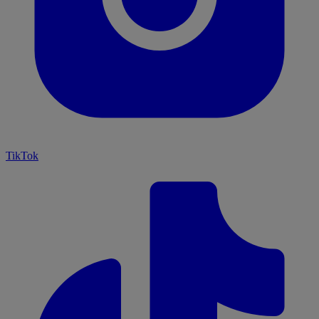
TikTok