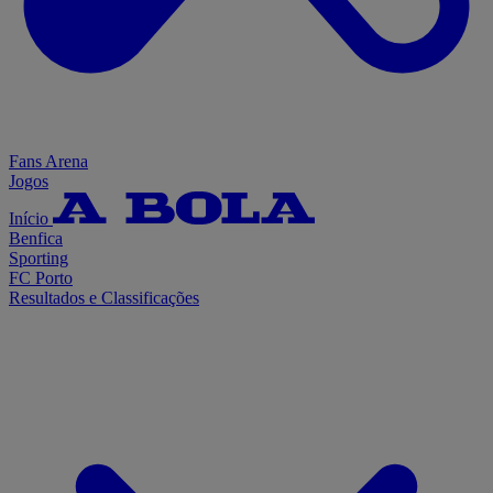
Fans Arena
Jogos
Início
Benfica
Sporting
FC Porto
Resultados e Classificações