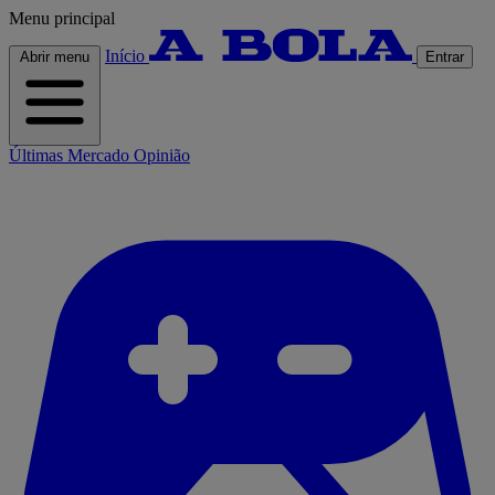
Menu principal
Início
Abrir menu
Entrar
Últimas
Mercado
Opinião