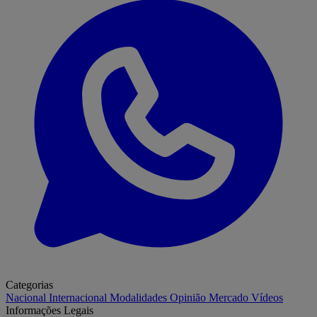
Categorias
Nacional
Internacional
Modalidades
Opinião
Mercado
Vídeos
Informações Legais