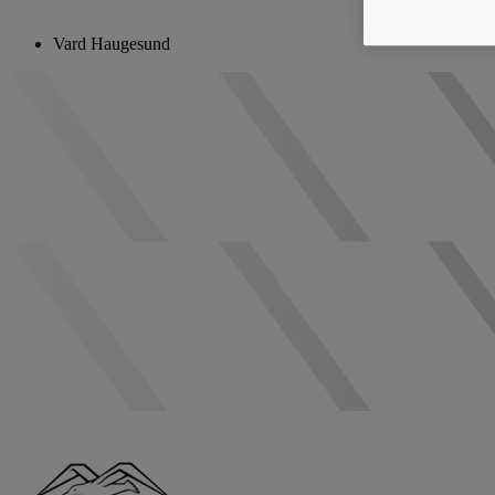
Vard Haugesund