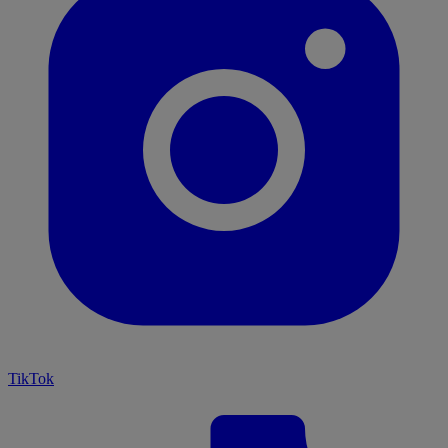
TikTok