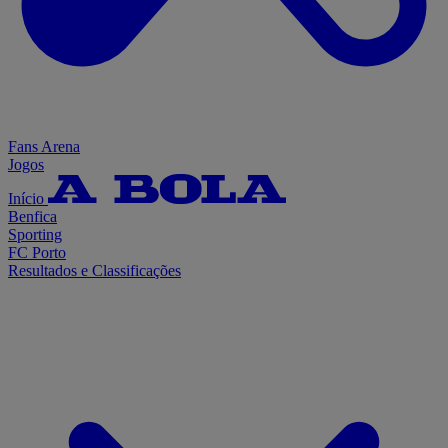
Fans Arena
Jogos
Início
Benfica
Sporting
FC Porto
Resultados e Classificações