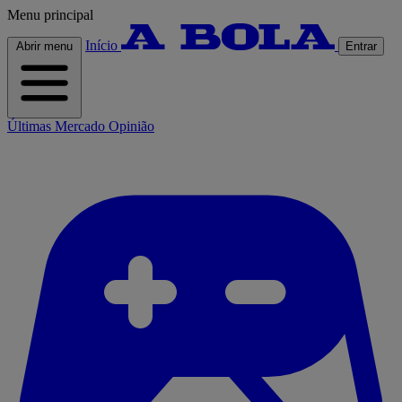
Menu principal
Início
Abrir menu
Entrar
Últimas
Mercado
Opinião