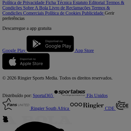
Política de Privacidade
Ficha Técnica
Estatuto Editorial
Termos &
Condições
Sobre A Bola
Livro de Reclamações
Termos &
Condições Comerciais
Política de Cookies
Publicidade
Gerir
preferências
Descarregue a
app gratuita
Google Play
App Store
© 2026 Ringier Sports Media. Todos os direitos reservados.
Distribuído por:
Sportal365
Fãs Unidos
Ringier South Africa
CDE