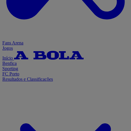
Fans Arena
Jogos
Início
Benfica
Sporting
FC Porto
Resultados e Classificações