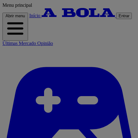
Menu principal
Início
Abrir menu
Entrar
Últimas
Mercado
Opinião