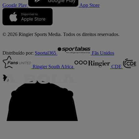
Google Play
App Store
© 2026 Ringier Sports Media. Todos os direitos reservados.
Distribuído por:
Sportal365
Fãs Unidos
Ringier South Africa
CDE