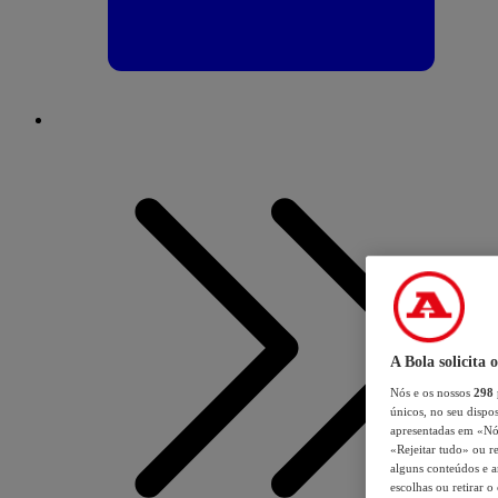
A Bola solicita 
Nós e os nossos
298
únicos, no seu dispos
apresentadas em «Nós 
«Rejeitar tudo» ou re
alguns conteúdos e an
escolhas ou retirar 