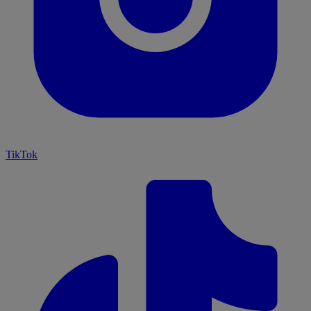
TikTok